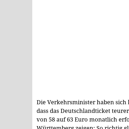
Die Verkehrsminister haben sich 
dass das Deutschlandticket teurer 
von 58 auf 63 Euro monatlich erfo
Württemberg zeigen: So richtig gl