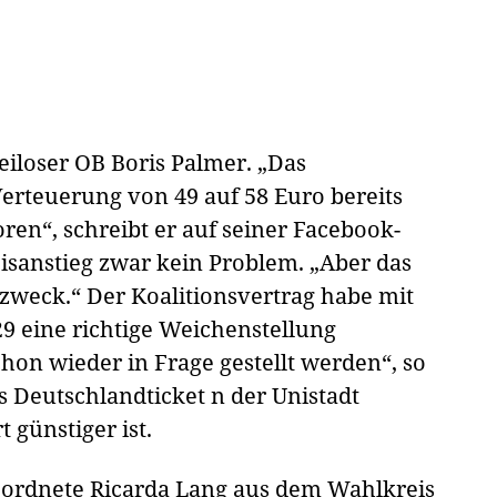
teiloser OB Boris Palmer. „Das
Verteuerung von 49 auf 58 Euro bereits
ren“, schreibt er auf seiner Facebook-
eisanstieg zwar kein Problem. „Aber das
tzweck.“ Der Koalitionsvertrag habe mit
29 eine richtige Weichenstellung
schon wieder in Frage gestellt werden“, so
as Deutschlandticket n der Unistadt
 günstiger ist.
ordnete Ricarda Lang aus dem Wahlkreis