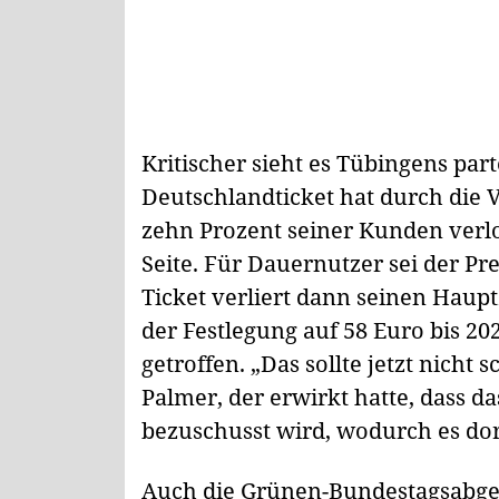
Kritischer sieht es Tübingens par
Deutschlandticket hat durch die 
zehn Prozent seiner Kunden verlo
Seite. Für Dauernutzer sei der Pr
Ticket verliert dann seinen Haup
der Festlegung auf 58 Euro bis 20
getroffen. „Das sollte jetzt nicht 
Palmer, der erwirkt hatte, dass d
bezuschusst wird, wodurch es dort
Auch die Grünen-Bundestagsabge