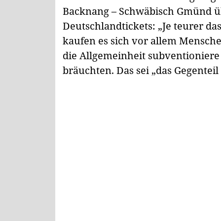
Backnang – Schwäbisch Gmünd übt
Deutschlandtickets: „Je teurer da
kaufen es sich vor allem Mensch
die Allgemeinheit subventioniere 
bräuchten. Das sei „das Gegentei