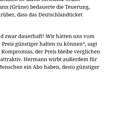
nn (Grüne) bedauerte die Teuerung,
darüber, dass das Deutschlandticket
und zwar dauerhaft! Wir hätten uns vom
Preis günstiger halten zu können“, sagt
n Kompromiss, der Preis bleibe verglichen
 attraktiv. Hermann wirbt außerdem für
Menschen ein Abo haben, desto günstiger