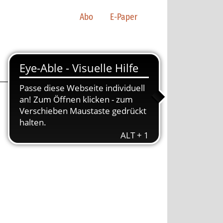
Abo
E-Paper