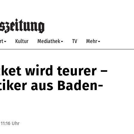
rt
Kultur
Mediathek
TV
Mehr
ket wird teurer –
tiker aus Baden-
11:16 Uhr