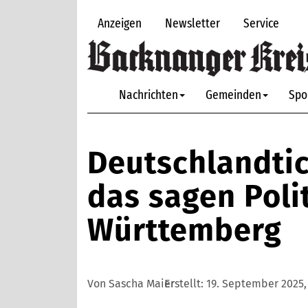
Anzeigen
Newsletter
Service
Nachrichten
Gemeinden
Spo
Deutschlandtic
das sagen Poli
Württemberg
Von Sascha Maier
Erstellt:
19. September 2025, 