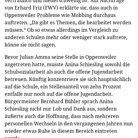
vertraulich und niederschwellig ist. Auf Nachfrage
von Erhard Friz (FWV) erklärte sie, dass auch in
Oppenweiler Probleme wie Mobbing durchaus
auftreten. „Da gibt es Themen, die bearbeitet werden
müssen.“ Ob so etwas allerdings im Vergleich zu
anderen Schulen mehr oder weniger stark auftrete,
könne sie nicht sagen.
Bevor Julian Amma seine Stelle in Oppenweiler
angetreten hatte, musste Anina Schiesling sowohl die
Schulsozialarbeit als auch die offene Jugendarbeit
betreuen. Künftig konzentriere sie sich hauptsächlich
auf die Schule, ein Stellenanteil von zehn Prozent
entfalle nur noch auf die offene Jugendarbeit.
Bürgermeister Bernhard Bühler sprach Anina
Schiesling nicht nur Lob und Dank aus, sondern
äußerte auch die Hoffnung, dass nach mehreren
personellen Wechseln in den vergangenen Jahren nun
wieder etwas Ruhe in diesem Bereich eintreten