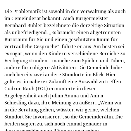
Die Problematik ist sowohl in der Verwaltung als auch
im Gemeinderat bekannt. Auch Bürgermeister
Bernhard Bühler bezeichnete die derzeitige Situation
als unbefriedigend. „Es braucht einen abgetrennten
Büroraum für Sie und einen geschützten Raum für
vertrauliche Gespräche“, führte er aus. Am besten sei
es sogar, wenn den Kindern verschiedene Bereiche zu
Verfügung stünden – manche zum Spielen und Toben,
andere für ruhigere Aktivitäten. Die Gemeinde habe
auch bereits zwei andere Standorte im Blick. Hier
gelte es, in näherer Zukunft eine Auswahl zu treffen.
Gudrun Rauh (FGL) ermunterte in dieser
Angelegenheit auch Julian Amma und Anina
Schiesling dazu, ihre Meinung zu äußern. „Wenn wir
in die Beratung gehen, wüssten wir gerne, welchen
Standort Sie favorisieren“, so die Gemeinderätin. Die
beiden sagten zu, sich noch einmal genauer in
den vorgeschlagenen Räumen umzusehen.