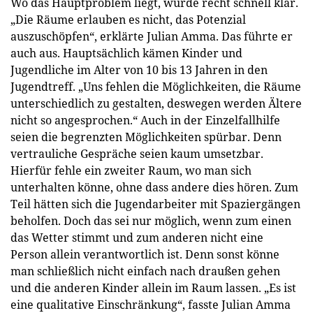
Wo das Hauptproblem liegt, wurde recht schnell klar.
„Die Räume erlauben es nicht, das Potenzial
auszuschöpfen“, erklärte Julian Amma. Das führte er
auch aus. Hauptsächlich kämen Kinder und
Jugendliche im Alter von 10 bis 13 Jahren in den
Jugendtreff. „Uns fehlen die Möglichkeiten, die Räume
unterschiedlich zu gestalten, deswegen werden Ältere
nicht so angesprochen.“ Auch in der Einzelfallhilfe
seien die begrenzten Möglichkeiten spürbar. Denn
vertrauliche Gespräche seien kaum umsetzbar.
Hierfür fehle ein zweiter Raum, wo man sich
unterhalten könne, ohne dass andere dies hören. Zum
Teil hätten sich die Jugendarbeiter mit Spaziergängen
beholfen. Doch das sei nur möglich, wenn zum einen
das Wetter stimmt und zum anderen nicht eine
Person allein verantwortlich ist. Denn sonst könne
man schließlich nicht einfach nach draußen gehen
und die anderen Kinder allein im Raum lassen. „Es ist
eine qualitative Einschränkung“, fasste Julian Amma