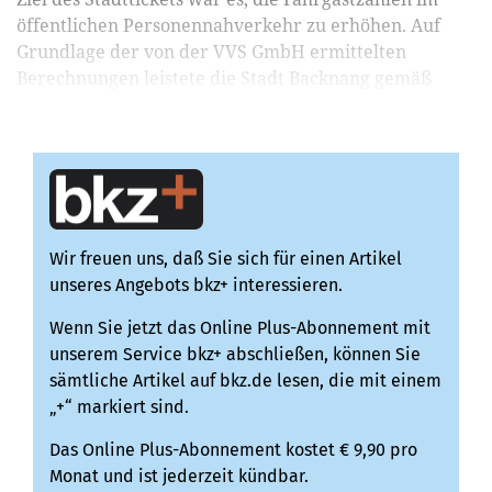
öffentlichen Personennahverkehr zu erhöhen. Auf
Grundlage der von der VVS GmbH ermittelten
Berechnungen leistete die Stadt Backnang gemäß
vertraglich...
Wir freuen uns, daß Sie sich für einen Artikel
unseres Angebots bkz+ interessieren.
Wenn Sie jetzt das Online Plus-Abonnement mit
unserem Service bkz+ abschließen, können Sie
sämtliche Artikel auf bkz.de lesen, die mit einem
„+“ markiert sind.
Das Online Plus-Abonnement kostet € 9,90 pro
Monat und ist jederzeit kündbar.