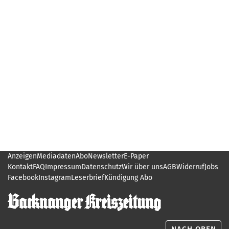
Anzeigen
Mediadaten
Abo
Newsletter
E-Paper
Kontakt
FAQ
Impressum
Datenschutz
Wir über uns
AGB
Widerruf
Jobs
Facebook
Instagram
Leserbrief
Kündigung Abo
NACH OBEN