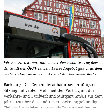
Für vier Euro konnte man bisher den gesamten Tag über in
der Stadt den ÖPNV nutzen. Dieses Angebot gibt es ab dem
nächsten Jahr nicht mehr.
Archivfoto: Alexander Becher
Backnang. Der Gemeinderat hat in seiner jüngsten
Sitzung mit großer Mehrheit den Vertrag mit der
Verkehrs- und Tarifverbund Stuttgart GmbH aus dem
Jahr 2020 über das Stadtticket Backnang gekündigt.
Ziel des Stadttickets war es, die Fahrgastzahlen im