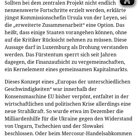
Sollten bei dem zentralen Projekt nicht endlich
nennenswerte Fortschritte erzielt werden, erklärte
jüngst Kommissionschefin Ursula von der Leyen, sei
die „erweiterte Zusammenarbeit“ eine Option. Das
heißt, dass einige Staaten vorangehen können, ohne
auf die Kritiker Rücksicht nehmen zu müssen. Diese
Aussage darf in Luxemburg als Drohung verstanden
werden. Das Fürstentum sperrt sich seit Jahren
dagegen, die Finanzaufsicht zu vergemeinschaften,
ein Kernelement eines gemeinsamen Kapitalmarkts.
Dieses Konzept eines „Europas der unterschiedlichen
Geschwindigkeiten“ war innerhalb der
Konsensmaschine EU bisher verpönt, entfaltet in der
wirtschaftlichen und politischen Krise allerdings eine
neue Strahlkraft. So wurde etwa im Dezember die
Milliardenhilfe für die Ukraine gegen den Widerstand
von Ungarn, Tschechien und der Slowakei
beschlossen. Oder beim Mercosur-Handelsabkommen