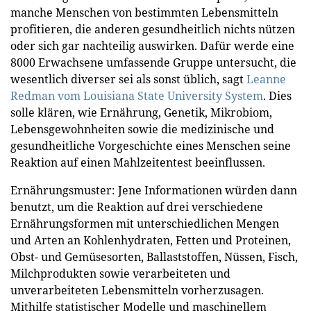
manche Menschen von bestimmten Lebensmitteln
profitieren, die anderen gesundheitlich nichts nützen
oder sich gar nachteilig auswirken. Dafür werde eine
8000 Erwachsene umfassende Gruppe untersucht, die
wesentlich diverser sei als sonst üblich, sagt
Leanne
Redman vom Louisiana State University System
. Dies
solle klären, wie Ernährung, Genetik, Mikrobiom,
Lebensgewohnheiten sowie die medizinische und
gesundheitliche Vorgeschichte eines Menschen seine
Reaktion auf einen Mahlzeitentest beeinflussen.
Ernährungsmuster: Jene Informationen würden dann
benutzt, um die Reaktion auf drei verschiedene
Ernährungsformen mit unterschiedlichen Mengen
und Arten an Kohlenhydraten, Fetten und Proteinen,
Obst- und Gemüsesorten, Ballaststoffen, Nüssen, Fisch,
Milchprodukten sowie verarbeiteten und
unverarbeiteten Lebensmitteln vorherzusagen.
Mithilfe statistischer Modelle und maschinellem