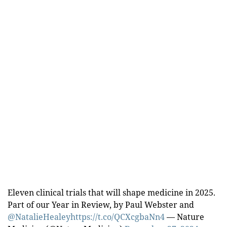
Eleven clinical trials that will shape medicine in 2025.
Part of our Year in Review, by Paul Webster and
@NatalieHealey
https://t.co/QCXcgbaNn4
— Nature