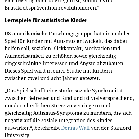
gleichwertig oder überlegen ist, könnte es die
Brustkrebsprävention revolutionieren.“
Lernspiele für autistische Kinder
US-amerikanische Forschungsgruppe hat ein mobiles
Spiel für Kinder mit Autismus entwickelt, das dabei
helfen soll, sozialen Blickkontakt, Motivation und
Aufmerksamkeit zu erhöhen sowie gleichzeitig
eingeschränkte Interessen und Ängste abzubauen.
Dieses Spiel wird in einer Studie mit Kindern
zwischen zwei und acht Jahren getestet.
„Das Spiel schafft eine starke soziale Synchronität
zwischen Betreuer und Kind und ist vielversprechend,
um den elterlichen Stress zu verringern und
gleichzeitig Autismus-Symptome zu mindern, die sich
negativ auf die soziale Integration des Kindes
auswirken“, beschreibt
Dennis Wall
von der Stanford
University.