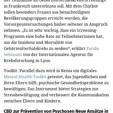
der Teilnahme an Gebärmutterhalskrebs-Screenings
in Frankreich unterstützen soll. Mit dem Chatbot
sollen besonders Frauen aus benachteiligten
Bevölkerungsgruppen erreicht werden, die
Vorsorgeuntersuchungen bisher seltener in Anspruch
nehmen. „Es ist sehr wichtig, dass ein Screening-
Programm eine hohe Rate an Teilnehmerinnen hat,
um die Inzidenz und Mortalität von
Gebärmutterhalskrebs zu senken“, erklärt
Farida
Selmouni
von der Internationalen Agentur für
Krebsforschung in Lyon.
Toolkit: Parallel dazu wird in Kenia ein digitales
Mental-Health-Toolkit
getestet, das Jugendlichen und
ihren Eltern hilft, psychische Gesundheitsprobleme zu
bewältigen. Das Instrument bietet Strategien zur
Stressbewältigung und verbessert die Kommunikation
zwischen Eltern und Kindern.
CBD zur Prävention von Psychosen
Neue Ansätze in