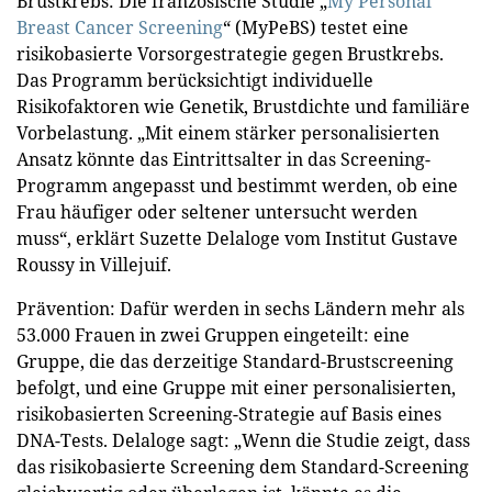
Brustkrebs: Die französische Studie „
My Personal
Breast Cancer Screening
“ (MyPeBS) testet eine
risikobasierte Vorsorgestrategie gegen Brustkrebs.
Das Programm berücksichtigt individuelle
Risikofaktoren wie Genetik, Brustdichte und familiäre
Vorbelastung. „Mit einem stärker personalisierten
Ansatz könnte das Eintrittsalter in das Screening-
Programm angepasst und bestimmt werden, ob eine
Frau häufiger oder seltener untersucht werden
muss“, erklärt Suzette Delaloge vom Institut Gustave
Roussy in Villejuif.
Prävention: Dafür werden in sechs Ländern mehr als
53.000 Frauen in zwei Gruppen eingeteilt: eine
Gruppe, die das derzeitige Standard-Brustscreening
befolgt, und eine Gruppe mit einer personalisierten,
risikobasierten Screening-Strategie auf Basis eines
DNA-Tests. Delaloge sagt: „Wenn die Studie zeigt, dass
das risikobasierte Screening dem Standard-Screening