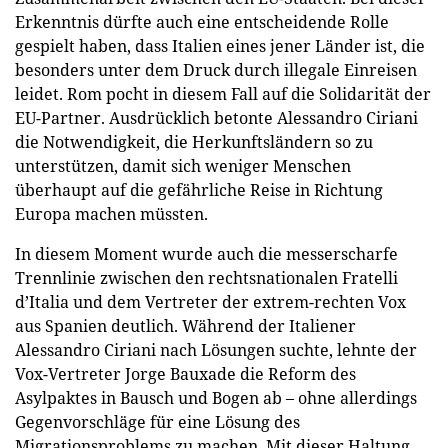
Erkenntnis dürfte auch eine entscheidende Rolle
gespielt haben, dass Italien eines jener Länder ist, die
besonders unter dem Druck durch illegale Einreisen
leidet. Rom pocht in diesem Fall auf die Solidarität der
EU-Partner. Ausdrücklich betonte Alessandro Ciriani
die Notwendigkeit, die Herkunftsländern so zu
unterstützen, damit sich weniger Menschen
überhaupt auf die gefährliche Reise in Richtung
Europa machen müssten.
In diesem Moment wurde auch die messerscharfe
Trennlinie zwischen den rechtsnationalen Fratelli
d’Italia und dem Vertreter der extrem-rechten Vox
aus Spanien deutlich. Während der Italiener
Alessandro Ciriani nach Lösungen suchte, lehnte der
Vox-Vertreter Jorge Bauxade die Reform des
Asylpaktes in Bausch und Bogen ab – ohne allerdings
Gegenvorschläge für eine Lösung des
Migrationsproblems zu machen. Mit dieser Haltung