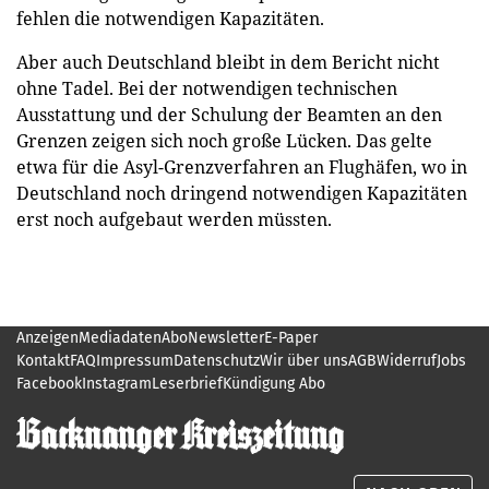
fehlen die notwendigen Kapazitäten.
Aber auch Deutschland bleibt in dem Bericht nicht
ohne Tadel. Bei der notwendigen technischen
Ausstattung und der Schulung der Beamten an den
Grenzen zeigen sich noch große Lücken. Das gelte
etwa für die Asyl-Grenzverfahren an Flughäfen, wo in
Deutschland noch dringend notwendigen Kapazitäten
erst noch aufgebaut werden müssten.
Anzeigen
Mediadaten
Abo
Newsletter
E-Paper
Kontakt
FAQ
Impressum
Datenschutz
Wir über uns
AGB
Widerruf
Jobs
Facebook
Instagram
Leserbrief
Kündigung Abo