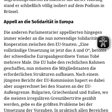
stand er schließlich völlig isoliert auf dem Podium in
Brüssel.
Appell an die Solidarität in Europa
Die anderen Parlamentarier appellierten hingegen
immer wieder an die nun notwendige Solidarität und
Kooperation zwischen den EU-Staaten. „Eine
vollständige Umsetzung ist jetzt das A und O“, betonte
der schwedische Europaabgeordnete Tomas Tobé
mehrere Male. Die EU habe den rechtlichen Rahmen
geschaffen, nun müssten die Mitgliedstaaten die
erforderlichen Strukturen aufbauen. Nach einem
jüngsten Bericht der EU-Kommission hapert es dabei
aber ausgerechnet bei den Staaten an der EU-
Außengrenze. Bulgarien, Griechenland und Italien, wo
die meisten irregulären Grenzübertritte gezählt
werden, gebe es die größten Probleme bei der
Umsetzung der Vorgaben. In praktisch allen Bereichen