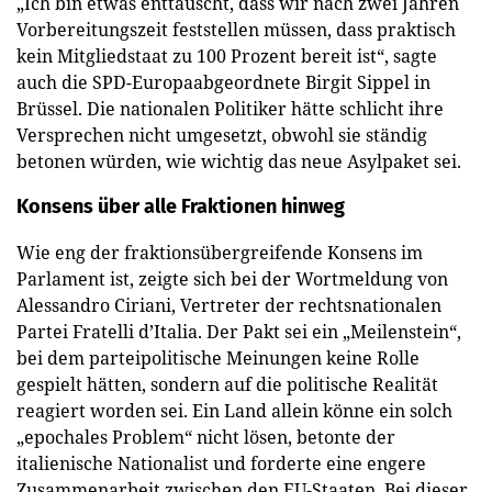
„Ich bin etwas enttäuscht, dass wir nach zwei Jahren
Vorbereitungszeit feststellen müssen, dass praktisch
kein Mitgliedstaat zu 100 Prozent bereit ist“, sagte
auch die SPD-Europaabgeordnete Birgit Sippel in
Brüssel. Die nationalen Politiker hätte schlicht ihre
Versprechen nicht umgesetzt, obwohl sie ständig
betonen würden, wie wichtig das neue Asylpaket sei.
Konsens über alle Fraktionen hinweg
Wie eng der fraktionsübergreifende Konsens im
Parlament ist, zeigte sich bei der Wortmeldung von
Alessandro Ciriani, Vertreter der rechtsnationalen
Partei Fratelli d’Italia. Der Pakt sei ein „Meilenstein“,
bei dem parteipolitische Meinungen keine Rolle
gespielt hätten, sondern auf die politische Realität
reagiert worden sei. Ein Land allein könne ein solch
„epochales Problem“ nicht lösen, betonte der
italienische Nationalist und forderte eine engere
Zusammenarbeit zwischen den EU-Staaten. Bei dieser