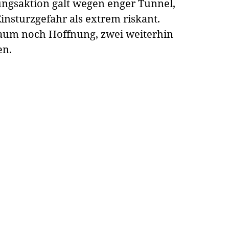
ungsaktion galt wegen enger Tunnel,
nsturzgefahr als extrem riskant.
 kaum noch Hoffnung, zwei weiterhin
en.