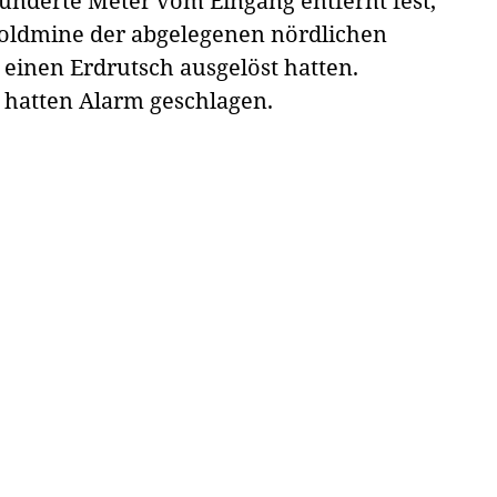
underte Meter vom Eingang entfernt fest,
Goldmine der abgelegenen nördlichen
einen Erdrutsch ausgelöst hatten.
, hatten Alarm geschlagen.