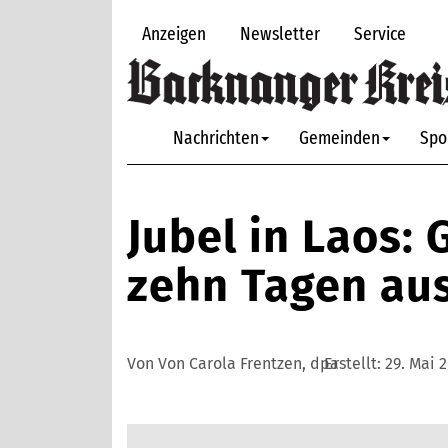
Anzeigen
Newsletter
Service
Nachrichten
Gemeinden
Spo
Jubel in Laos:
zehn Tagen au
Von Von Carola Frentzen, dpa
Erstellt:
29. Mai 