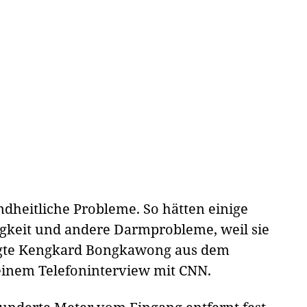
ndheitliche Probleme. So hätten einige
keit und andere Darmprobleme, weil sie
 sagte Kengkard Bongkawong aus dem
 einem Telefoninterview mit CNN.