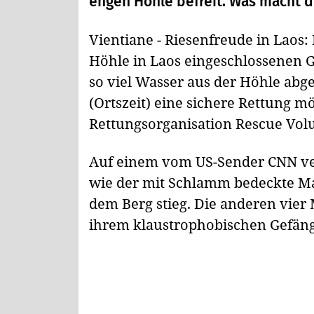
engen Höhle befreit. Was macht d
Vientiane - Riesenfreude in Laos: 
Höhle in Laos eingeschlossenen G
so viel Wasser aus der Höhle ab
(Ortszeit) eine sichere Rettung mö
Rettungsorganisation Rescue Volu
Auf einem vom US-Sender CNN ve
wie der mit Schlamm bedeckte Ma
dem Berg stieg. Die anderen vier
ihrem klaustrophobischen Gefäng