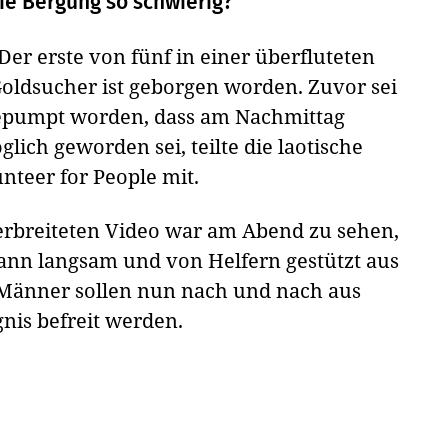
ie Bergung so schwierig?
Der erste von fünf in einer überfluteten
oldsucher ist geborgen worden. Zuvor sei
gepumpt worden, dass am Nachmittag
glich geworden sei, teilte die laotische
nteer for People mit.
rbreiteten Video war am Abend zu sehen,
nn langsam und von Helfern gestützt aus
 Männer sollen nun nach und nach aus
nis befreit werden.