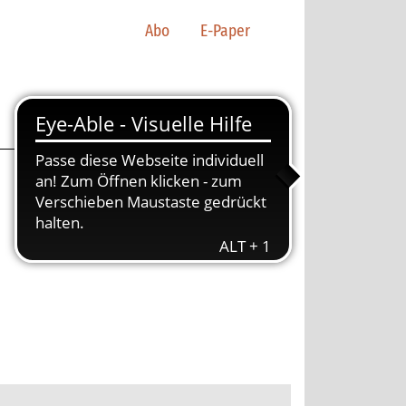
Abo
E-Paper