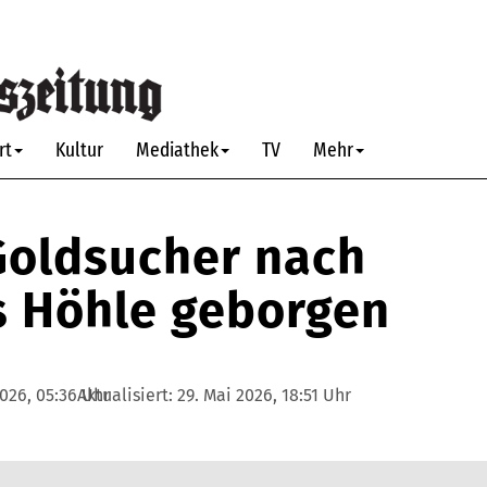
rt
Kultur
Mediathek
TV
Mehr
 Goldsucher nach
s Höhle geborgen
2026, 05:36 Uhr
Aktualisiert:
29. Mai 2026, 18:51 Uhr