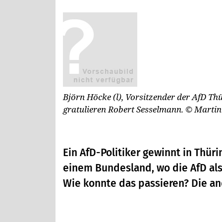
Björn Höcke (l), Vorsitzender der AfD Th
gratulieren Robert Sesselmann.
© Martin
Ein AfD-Politiker gewinnt in Thür
einem Bundesland, wo die AfD als
Wie konnte das passieren? Die and