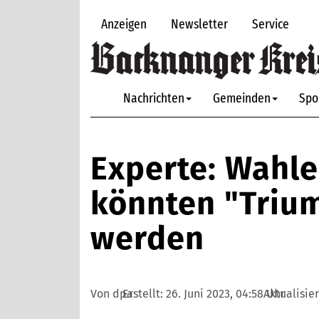
Anzeigen
Newsletter
Service
Nachrichten
Gemeinden
Spo
Experte: Wahle
könnten "Triu
werden
Von dpa
Erstellt:
26. Juni 2023, 04:58 Uhr
Aktualisier