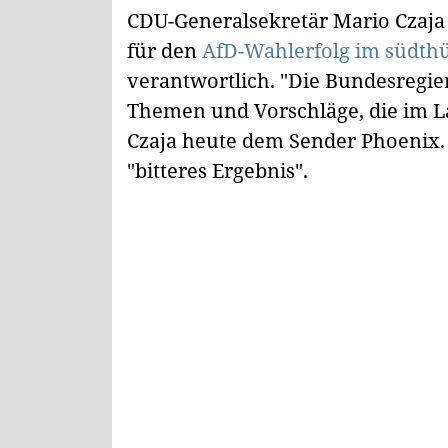
CDU-Generalsekretär Mario Czaja 
für den
AfD-Wahlerfolg im südth
verantwortlich. "Die Bundesregier
Themen und Vorschläge, die im La
Czaja heute dem Sender Phoenix.
"bitteres Ergebnis".