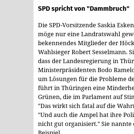
SPD spricht von "Dammbruch"
Die SPD-Vorsitzende Saskia Eske
möge nur eine Landratswahl gewes
bekennendes Mitglieder der Höcke-
Wahlsieger Robert Sesselmann. Si
dass der Landesregierung in Thü
Ministerpräsidenten Bodo Ramelow
um Lösungen für die Probleme d
führt in Thüringen eine Minderh
Grünen, die im Parlament auf Sti
"Das wirkt sich fatal auf die Wah
"Und auch die Ampel hat ihre Polit
nicht gut organisiert." Sie nannte
Beispiel.