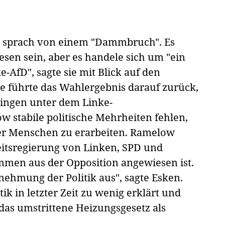
n sprach von einem "Dammbruch". Es
en sein, aber es handele sich um "ein
AfD", sagte sie mit Blick auf den
e führte das Wahlergebnis darauf zurück,
ringen unter dem Linke-
 stabile politische Mehrheiten fehlen,
er Menschen zu erarbeiten. Ramelow
eitsregierung von Linken, SPD und
mmen aus der Opposition angewiesen ist.
rnehmung der Politik aus", sagte Esken.
ik in letzter Zeit zu wenig erklärt und
 das umstrittene Heizungsgesetz als