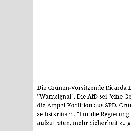
Die Grünen-Vorsitzende Ricarda 
"Warnsignal". Die AfD sei "eine Ge
die Ampel-Koalition aus SPD, Grü
selbstkritisch. "Für die Regierun
aufzutreten, mehr Sicherheit zu g