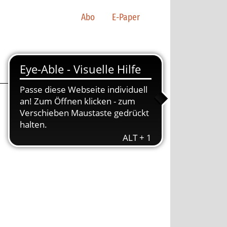
Abo
E-Paper