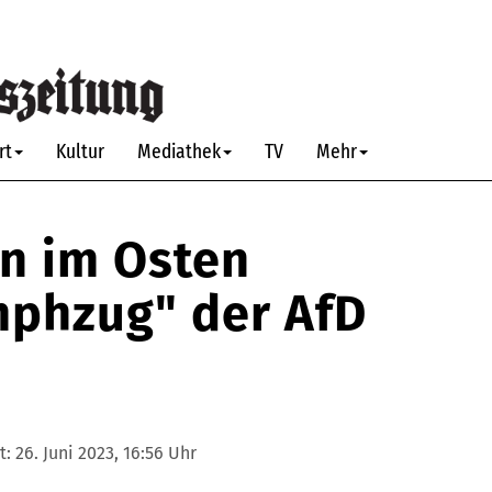
rt
Kultur
Mediathek
TV
Mehr
n im Osten
mphzug" der AfD
t:
26. Juni 2023, 16:56 Uhr