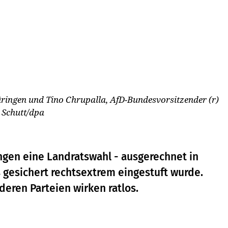
üringen und Tino Chrupalla, AfD-Bundesvorsitzender (r)
 Schutt/dpa
ingen eine Landratswahl - ausgerechnet in
 gesichert rechtsextrem eingestuft wurde.
eren Parteien wirken ratlos.