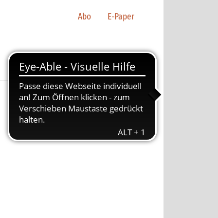
Abo
E-Paper