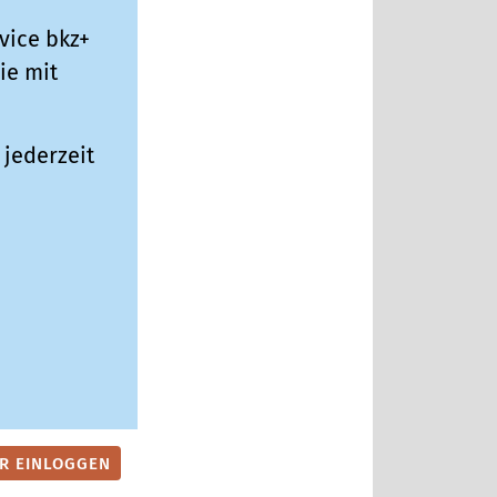
vice bkz+
ie mit
jederzeit
ER EINLOGGEN