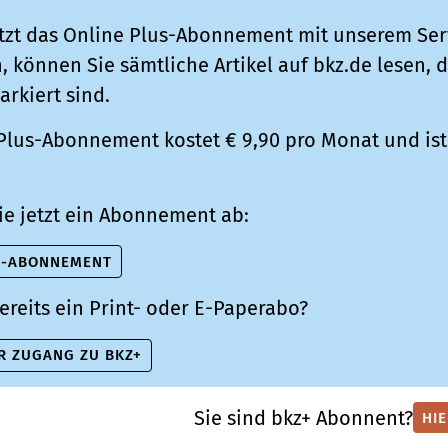
tzt das Online Plus-Abonnement mit unserem Ser
 können Sie sämtliche Artikel auf bkz.de lesen, d
arkiert sind.
Plus-Abonnement kostet € 9,90 pro Monat und ist 
ie jetzt ein Abonnement ab:
S-ABONNEMENT
ereits ein Print- oder E-Paperabo?
R ZUGANG ZU BKZ+
Sie sind bkz+ Abonnent?
HI