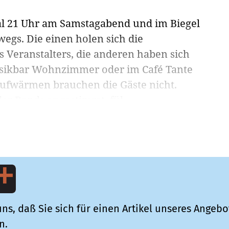
al 21 Uhr am Samstagabend und im Biegel
egs. Die einen holen sich die
 Veranstalters, die anderen haben sich
Musikbar Wohnzimmer oder im Café Tante
Aufwärmen brauchen die Gäste nicht.
er Bands angestimmt, fül...
ns, daß Sie sich für einen Artikel unseres Angebo
n.