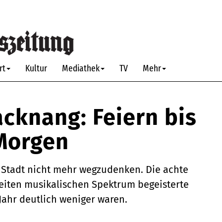
rt
Kultur
Mediathek
TV
Mehr
acknang: Feiern bis
 Morgen
 Stadt nicht mehr wegzudenken. Die achte
reiten musikalischen Spektrum begeisterte
Jahr deutlich weniger waren.