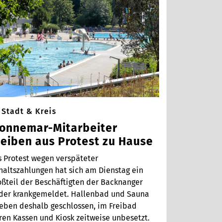
Stadt & Kreis
onnemar-Mitarbeiter
leiben aus Protest zu Hause
s Protest wegen verspäteter
haltszahlungen hat sich am Dienstag ein
oßteil der Beschäftigten der Backnanger
der krankgemeldet. Hallenbad und Sauna
ieben deshalb geschlossen, im Freibad
ren Kassen und Kiosk zeitweise unbesetzt.