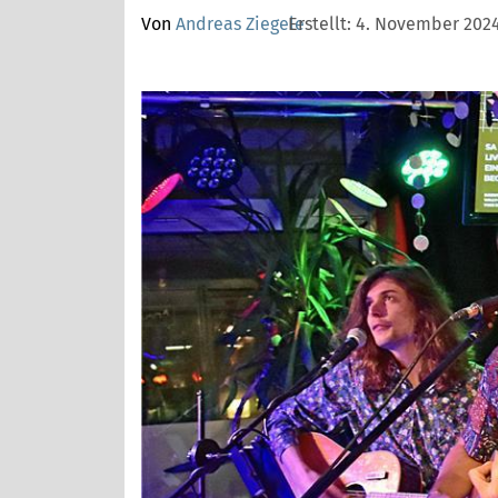
Von
Andreas Ziegele
Erstellt:
4. November 2024