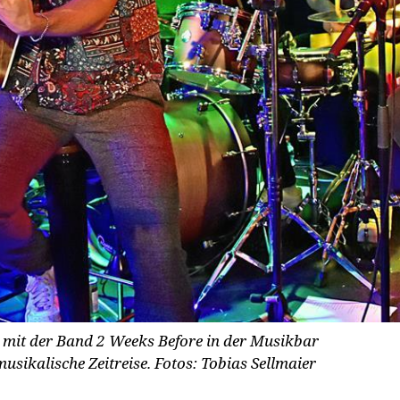
es mit der Band 2 Weeks Before in der Musikbar
usikalische Zeitreise.
Fotos: Tobias Sellmaier