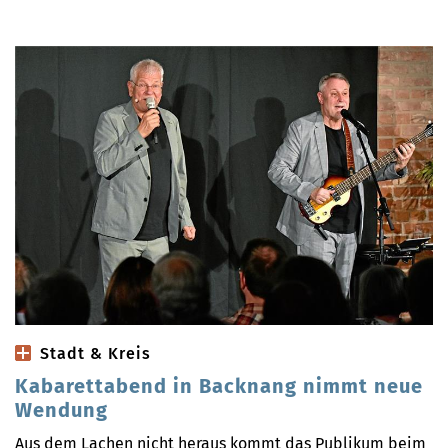
Stadt & Kreis
Kabarettabend in Backnang nimmt neue
Wendung
Aus dem Lachen nicht heraus kommt das Publikum beim