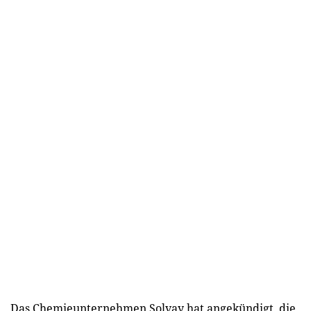
Das Chemieunternehmen Solvay hat angekündigt, die