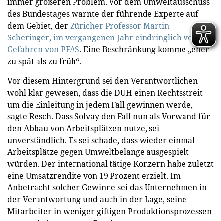
immer größeren Problem. Vor dem Umweltausschuss
des Bundestages warnte der führende Experte auf
dem Gebiet, der
Züricher Professor Martin
Scheringer, im vergangenen Jahr eindringlich vor den
Gefahren von PFAS
. Eine Beschränkung komme „eher
zu spät als zu früh“.
Vor diesem Hintergrund sei den Verantwortlichen
wohl klar gewesen, dass die DUH einen Rechtsstreit
um die Einleitung in jedem Fall gewinnen werde,
sagte Resch. Dass Solvay den Fall nun als Vorwand für
den Abbau von Arbeitsplätzen nutze, sei
unverständlich. Es sei schade, dass wieder einmal
Arbeitsplätze gegen Umweltbelange ausgespielt
würden. Der international tätige Konzern habe zuletzt
eine Umsatzrendite von 19 Prozent erzielt. Im
Anbetracht solcher Gewinne sei das Unternehmen in
der Verantwortung und auch in der Lage, seine
Mitarbeiter in weniger giftigen Produktionsprozessen