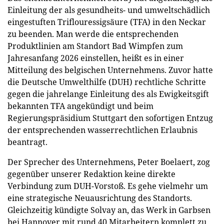
Einleitung der als gesundheits- und umweltschädlich
eingestuften Triflouressigsäure (TFA) in den Neckar
zu beenden. Man werde die entsprechenden
Produktlinien am Standort Bad Wimpfen zum
Jahresanfang 2026 einstellen, heißt es in einer
Mitteilung des belgischen Unternehmens. Zuvor hatte
die Deutsche Umwelthilfe (DUH) rechtliche Schritte
gegen die jahrelange Einleitung des als Ewigkeitsgift
bekannten TFA angekündigt und beim
Regierungspräsidium Stuttgart den sofortigen Entzug
der entsprechenden wasserrechtlichen Erlaubnis
beantragt.
Der Sprecher des Unternehmens, Peter Boelaert, zog
gegenüber unserer Redaktion keine direkte
Verbindung zum DUH-Vorstoß. Es gehe vielmehr um
eine strategische Neuausrichtung des Standorts.
Gleichzeitig kündigte Solvay an, das Werk in Garbsen
bei Hannover mit rund 40 Mitarbeitern komplett zu