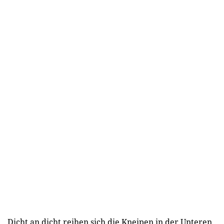
Dicht an dicht reihen sich die Kneipen in der Unteren