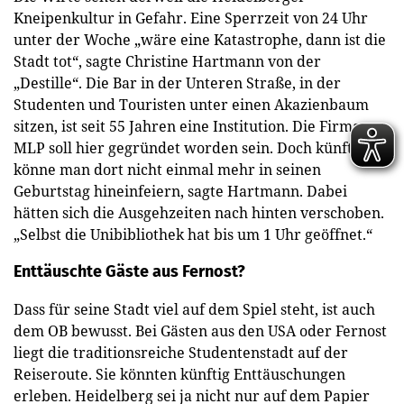
Kneipenkultur in Gefahr. Eine Sperrzeit von 24 Uhr
unter der Woche „wäre eine Katastrophe, dann ist die
Stadt tot“, sagte Christine Hartmann von der
„Destille“. Die Bar in der Unteren Straße, in der
Studenten und Touristen unter einen Akazienbaum
sitzen, ist seit 55 Jahren eine Institution. Die Firma
MLP soll hier gegründet worden sein. Doch künftig
könne man dort nicht einmal mehr in seinen
Geburtstag hineinfeiern, sagte Hartmann. Dabei
hätten sich die Ausgehzeiten nach hinten verschoben.
„Selbst die Unibibliothek hat bis um 1 Uhr geöffnet.“
Enttäuschte Gäste aus Fernost?
Dass für seine Stadt viel auf dem Spiel steht, ist auch
dem OB bewusst. Bei Gästen aus den USA oder Fernost
liegt die traditionsreiche Studentenstadt auf der
Reiseroute. Sie könnten künftig Enttäuschungen
erleben. Heidelberg sei ja nicht nur auf dem Papier