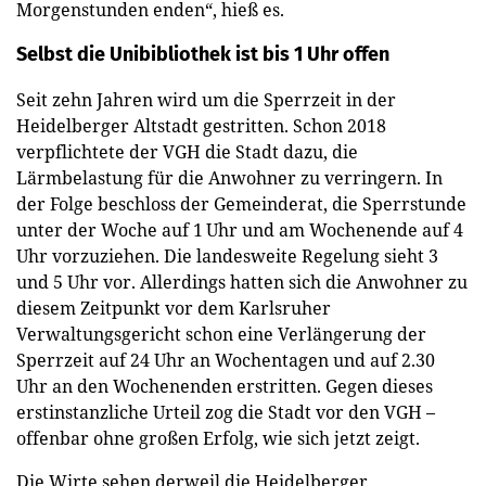
Morgenstunden enden“, hieß es.
Selbst die Unibibliothek ist bis 1 Uhr offen
Seit zehn Jahren wird um die Sperrzeit in der
Heidelberger Altstadt gestritten. Schon 2018
verpflichtete der VGH die Stadt dazu, die
Lärmbelastung für die Anwohner zu verringern. In
der Folge beschloss der Gemeinderat, die Sperrstunde
unter der Woche auf 1 Uhr und am Wochenende auf 4
Uhr vorzuziehen. Die landesweite Regelung sieht 3
und 5 Uhr vor. Allerdings hatten sich die Anwohner zu
diesem Zeitpunkt vor dem Karlsruher
Verwaltungsgericht schon eine Verlängerung der
Sperrzeit auf 24 Uhr an Wochentagen und auf 2.30
Uhr an den Wochenenden erstritten. Gegen dieses
erstinstanzliche Urteil zog die Stadt vor den VGH –
offenbar ohne großen Erfolg, wie sich jetzt zeigt.
Die Wirte sehen derweil die Heidelberger