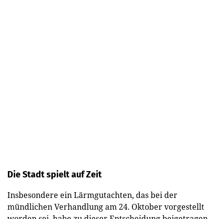
Die Stadt spielt auf Zeit
Insbesondere ein Lärmgutachten, das bei der
mündlichen Verhandlung am 24. Oktober vorgestellt
worden sei, habe zu dieser Entscheidung beigetragen,