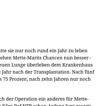
ätte sie nur noch rund ein Jahr zu leben
stehen Mette-Marits Chancen nun besser -
er neuen Lunge überleben dem Krankenhaus
te Jahr nach der Transplantation. Nach fünf
s 75 Prozent, nach zehn Jahren nur noch
ch der Operation ein anderes für Mette-
v Kåre Ref NTB schon Anfang Juni gesagt: