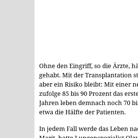
Ohne den Eingriff, so die Ärzte, h
gehabt. Mit der Transplantation 
aber ein Risiko bleibt: Mit ein
zufolge 85 bis 90 Prozent das ers
Jahren leben demnach noch 70 bi
etwa die Hälfte der Patienten.
In jedem Fall werde das Leben na
Marit, hatte Lungenspezialist Ola