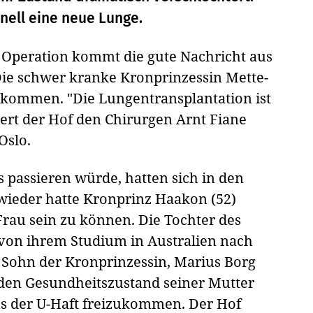
nell eine neue Lunge.
en Operation kommt die gute Nachricht aus
ie schwer kranke Kronprinzessin Mette-
ekommen. "Die Lungentransplantation ist
tiert der Hof den Chirurgen Arnt Fiane
Oslo.
s passieren würde, hatten sich in den
ieder hatte Kronprinz Haakon (52)
Frau sein zu können. Die Tochter des
r von ihrem Studium in Australien nach
 Sohn der Kronprinzessin, Marius Borg
f den Gesundheitszustand seiner Mutter
us der U-Haft freizukommen. Der Hof