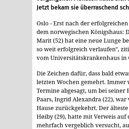
Jetzt bekam sie überraschend sch
Oslo - Erst nach der erfolgreich
dem norwegischen Königshaus: D
Marit (52) hat eine neue Lunge b
so weit erfolgreich verlaufen", zi
vom Universitätskrankenhaus in 
Die Zeichen dafür, dass bald etwa
letzten Wochen gemehrt. Immer w
Termine abgesagt, um bei seiner 
Paars, Ingrid Alexandra (22), wa
Hause zurückgekehrt. Der älteste
Høiby (29), hatte mit Verweis au
mehrfach vergeblich versucht, a