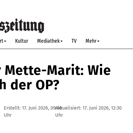
rt
Kultur
Mediathek
TV
Mehr
 Mette-Marit: Wie
ch der OP?
Erstellt:
17. Juni 2026, 09:46
Aktualisiert:
17. Juni 2026, 12:30
Uhr
Uhr