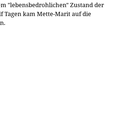
nem "lebensbedrohlichen" Zustand der
lf Tagen kam Mette-Marit auf die
n.