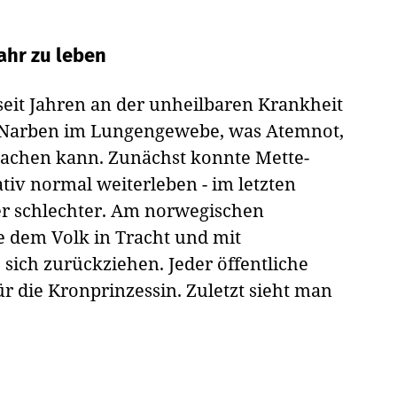
ahr zu leben
 seit Jahren an der unheilbaren Krankheit
h Narben im Lungengewebe, was Atemnot,
achen kann. Zunächst konnte Mette-
tiv normal weiterleben - im letzten
er schlechter. Am norwegischen
e dem Volk in Tracht und mit
 sich zurückziehen. Jeder öffentliche
ür die Kronprinzessin. Zuletzt sieht man