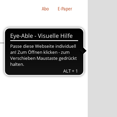
Abo
E-Paper