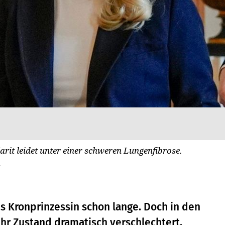
rit leidet unter einer schweren Lungenfibrose.
a
ns Kronprinzessin schon lange. Doch in den
hr Zustand dramatisch verschlechtert.