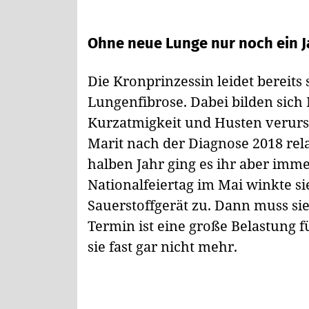
Ohne neue Lunge nur noch ein J
Die Kronprinzessin leidet bereits
Lungenfibrose. Dabei bilden sic
Kurzatmigkeit und Husten verurs
Marit nach der Diagnose 2018 rela
halben Jahr ging es ihr aber imm
Nationalfeiertag im Mai winkte si
Sauerstoffgerät zu. Dann muss sie
Termin ist eine große Belastung f
sie fast gar nicht mehr.