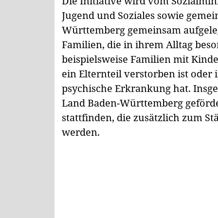
Die Initiative wird vom Sozialm
Jugend und Soziales sowie gemei
Württemberg gemeinsam aufgelegt.
Familien, die in ihrem Alltag beso
beispielsweise Familien mit Kind
ein Elternteil verstorben ist oder
psychische Erkrankung hat. Insg
Land Baden-Württemberg geförder
stattfinden, die zusätzlich zum S
werden.