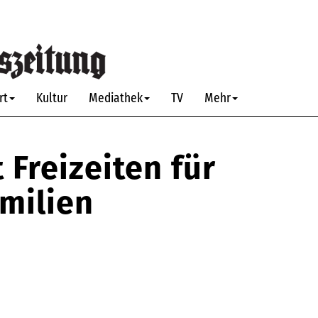
rt
Kultur
Mediathek
TV
Mehr
 Freizeiten für
milien