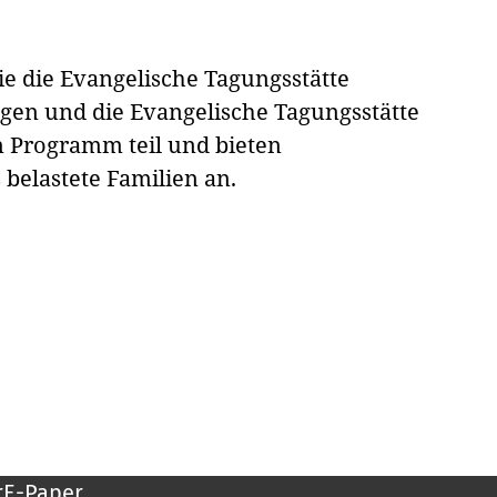
e die Evangelische Tagungsstätte
ngen und die Evangelische Tagungsstätte
 Programm teil und bieten
 belastete Familien an.
r
E-Paper