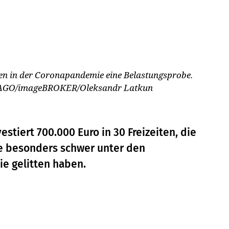
en in der Coronapandemie eine Belastungsprobe.
AGO/imageBROKER/Oleksandr Latkun
tiert 700.000 Euro in 30 Freizeiten, die
die besonders schwer unter den
e gelitten haben.