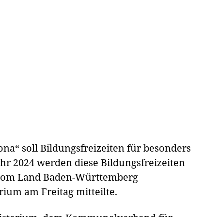
a“ soll Bildungsfreizeiten für besonders
ahr 2024 werden diese Bildungsfreizeiten
l vom Land Baden-Württemberg
rium am Freitag mitteilte.