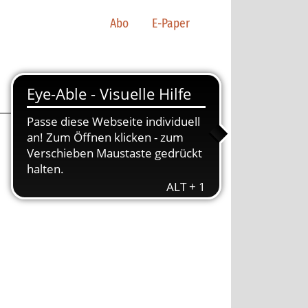
Abo
E-Paper