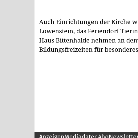
Auch Einrichtungen der Kirche wi
Löwenstein, das Feriendorf Tieri
Haus Bittenhalde nehmen an dem
Bildungsfreizeiten für besonderes
Anzeigen
Mediadaten
Abo
Newslette