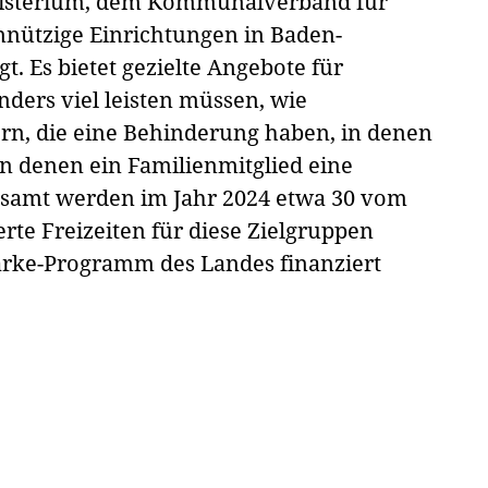
inisterium, dem Kommunalverband für
nnützige Einrichtungen in Baden-
 Es bietet gezielte Angebote für
nders viel leisten müssen, wie
ern, die eine Behinderung haben, in denen
 in denen ein Familienmitglied eine
esamt werden im Jahr 2024 etwa 30 vom
te Freizeiten für diese Zielgruppen
tärke-Programm des Landes finanziert