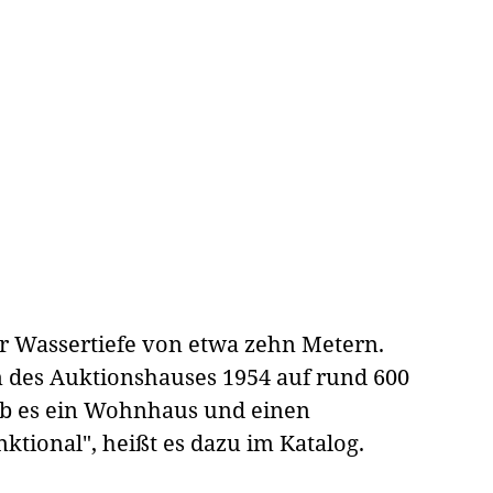
ner Wassertiefe von etwa zehn Metern.
n des Auktionshauses 1954 auf rund 600
gab es ein Wohnhaus und einen
ktional", heißt es dazu im Katalog.