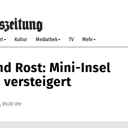
rt
Kultur
Mediathek
TV
Mehr
nd Rost: Mini-Insel
 versteigert
6, 05:20 Uhr