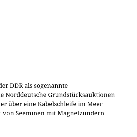
 der DDR als sogenannte
die Norddeutsche Grundstücksauktionen
hier über eine Kabelschleife im Meer
ht von Seeminen mit Magnetzündern