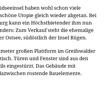
üdseeinsel haben wohl schon viele
schöne Utopie gleich wieder abgetan. Bei
burg kann ein Höchstbietender ihm nun
ders: Zum Verkauf steht die ehemalige
er Ostsee, südöstlich der Insel Rügen.
tmeter großen Plattform im Greifswalder
isch. Türen und Fenster sind aus den
eils eingestürzt. Das Gebäude mit
dazwischen rostende Bauelemente.