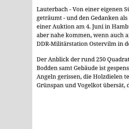
Lauterbach - Von einer eigenen S
geträumt - und den Gedanken als 
einer Auktion am 4. Juni in Ham
aber nahe kommen, wenn auch an
DDR-Militärstation Ostervilm in d
Der Anblick der rund 250 Quadra
Bodden samt Gebäude ist gespenst
Angeln gerissen, die Holzdielen t
Grünspan und Vogelkot übersät, 