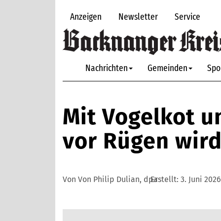
Anzeigen
Newsletter
Service
Nachrichten
Gemeinden
Spo
Mit Vogelkot u
vor Rügen wird
Von Von Philip Dulian, dpa
Erstellt:
3. Juni 202