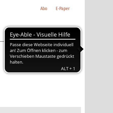
Abo
E-Paper