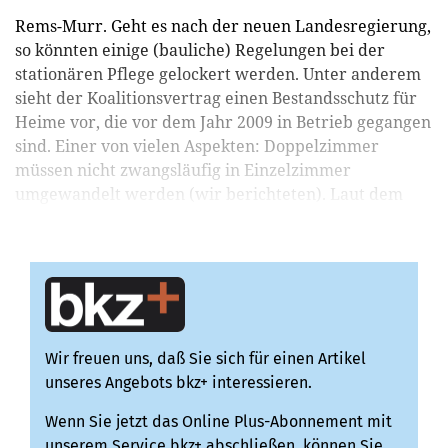
Rems-Murr. Geht es nach der neuen Landesregierung,
so könnten einige (bauliche) Regelungen bei der
stationären Pflege gelockert werden. Unter anderem
sieht der Koalitionsvertrag einen Bestandsschutz für
Heime vor, die vor dem Jahr 2009 in Betrieb gegangen
sind. Einer von vielen Aspekten: Doppelzimmer
müssen nicht zwangsläufig in Einzelzimmer
umgewandelt werden (wir berichteten). Laut dem
Landtags...
Wir freuen uns, daß Sie sich für einen Artikel
unseres Angebots bkz+ interessieren.
Wenn Sie jetzt das Online Plus-Abonnement mit
unserem Service bkz+ abschließen, können Sie