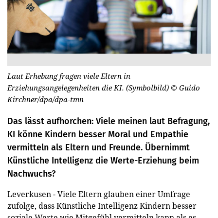
Laut Erhebung fragen viele Eltern in
Erziehungsangelegenheiten die KI. (Symbolbild)
© Guido
Kirchner/dpa/dpa-tmn
Das lässt aufhorchen: Viele meinen laut Befragung,
KI könne Kindern besser Moral und Empathie
vermitteln als Eltern und Freunde. Übernimmt
Künstliche Intelligenz die Werte-Erziehung beim
Nachwuchs?
Leverkusen - Viele Eltern glauben einer Umfrage
zufolge, dass Künstliche Intelligenz Kindern besser
soziale Werte wie Mitgefühl vermitteln kann als es