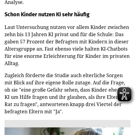
Analyse.
Schon Kinder nutzen KI sehr häufig
Laut Untersuchung nutzen vor allem Kinder zwischen
zehn bis 13 Jahren KI privat und für die Schule: Das
gaben 57 Prozent der Befragten mit Kindern in dieser
Altersgruppe an. Fast ebenso viele halten KI-Chatbots
für eine enorme Erleichterung für Kinder im privaten
Alltag.
Zugleich förderte die Studie auch elterliche Sorgen
mit Blick auf ihre eigene Rolle zutage. Auf die Frage,
ob sie "eine große Gefahr sehen, dass Kinder eher die
KI um Hilfe fragen und ihr glauben, als ihre Eltern um
Rat zu fragen", antworteten knapp drei Viertel der
befragten Eltern mit "Ja".