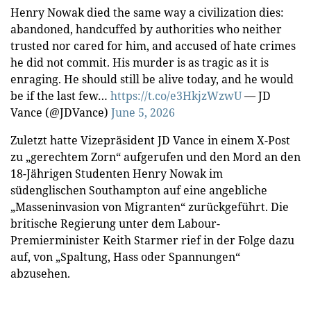
Henry Nowak died the same way a civilization dies:
abandoned, handcuffed by authorities who neither
trusted nor cared for him, and accused of hate crimes
he did not commit. His murder is as tragic as it is
enraging. He should still be alive today, and he would
be if the last few…
https://t.co/e3HkjzWzwU
— JD
Vance (@JDVance)
June 5, 2026
Zuletzt hatte Vizepräsident JD Vance in einem X-Post
zu „gerechtem Zorn“ aufgerufen und den Mord an den
18-Jährigen Studenten Henry Nowak im
südenglischen Southampton auf eine angebliche
„Masseninvasion von Migranten“ zurückgeführt. Die
britische Regierung unter dem Labour-
Premierminister Keith Starmer rief in der Folge dazu
auf, von „Spaltung, Hass oder Spannungen“
abzusehen.