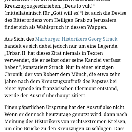
Kreuzzug zugeschrieben. „Deus lo vult!“
(mittellateinisch für „Gott will es!“) ist auch die Devise
des Ritterordens vom Heiligen Grab zu Jerusalem
findet sich als Wahlspruch in dessen Wappen.
Aus Sicht des
Marburger Historikers Georg Strack
handelt es sich dabei jedoch nur um eine Legende.
„Urban II. hat dieses Zitat niemals in Texten
verwendet, die er selbst oder seine Kanzlei verfasst
haben“, konstatiert Strack. Nur in einer einzigen
Chronik, der von Robert dem Mönch, die etwa zehn
Jahre nach dem Kreuzzugsaufrufs des Papstes bei
einer Synode im französischen Clermont entstand,
werde der Ausruf überhaupt zitiert.
Einen päpstlichen Ursprung hat der Ausruf also nicht.
Wenn er dennoch heutzutage genutzt wird, dann nach
Meinung des Historikers von rechtsextremen Kreisen,
um eine Brücke zu den Kreuzzügen zu schlagen. Dass