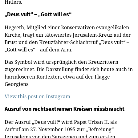
Hitlers.
„Deus vult“ – „Gott will es“
Hegseth, Mitglied einer konservativen evangelikalen
Kirche, trägt ein tätowiertes Jerusalem-Kreuz auf der
Brust und den Kreuzfahrer-Schlachtruf „Deus vult“ –
„Gott will es“ – auf dem Arm.
Das Symbol wird ursprünglich den Kreuzrittern
zugerechnet. Die Darstellung findet sich heute auch in
harmloseren Kontexten, etwa auf der Flagge
Georgiens.
View this post on Instagram
Ausruf von rechtsextremen Kreisen missbraucht
Der Ausruf „Deus vult!“ wird Papst Urban II. als
Aufruf am 27. November 1095 zur „Befreiung“
Jerusalems von den Sarazenen und zum ersten