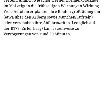
verteilt. Ähnlich wie schon bei der Brenner-Blockade
im Mai zeigten die frühzeitigen Warnungen Wirkung.
Viele Autofahrer planten ihre Routen großräumig um
(etwa über den Arlberg sowie München/Kufstein)
oder verschoben ihre Abfahrtszeiten. Lediglich auf
der B177 (Zirler Berg) kam es zeitweise zu
Verzögerungen von rund 30 Minuten.