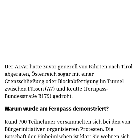
Der ADAC hatte zuvor generell von Fahrten nach Tirol
abgeraten, Österreich sogar mit einer
Grenzschließung oder Blockabfertigung im Tunnel
zwischen Füssen (A7) und Reutte (Fernpass-
Bundesstraße B179) gedroht.
Warum wurde am Fernpass demonstriert?
Rund 700 Teilnehmer versammelten sich bei den von
Bürgerinitiativen organisierten Protesten. Die
Botschaft der Einheimischen ist klar: Sie wehren sich