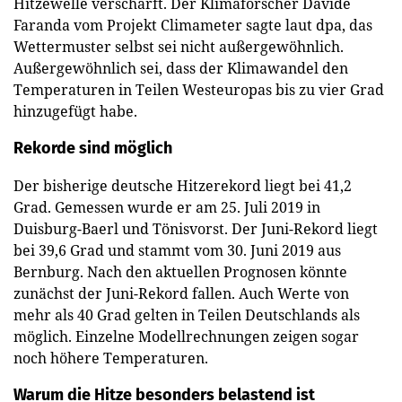
Hitzewelle verschärft. Der Klimaforscher Davide
Faranda vom Projekt Climameter sagte laut dpa, das
Wettermuster selbst sei nicht außergewöhnlich.
Außergewöhnlich sei, dass der Klimawandel den
Temperaturen in Teilen Westeuropas bis zu vier Grad
hinzugefügt habe.
Rekorde sind möglich
Der bisherige deutsche Hitzerekord liegt bei 41,2
Grad. Gemessen wurde er am 25. Juli 2019 in
Duisburg-Baerl und Tönisvorst. Der Juni-Rekord liegt
bei 39,6 Grad und stammt vom 30. Juni 2019 aus
Bernburg. Nach den aktuellen Prognosen könnte
zunächst der Juni-Rekord fallen. Auch Werte von
mehr als 40 Grad gelten in Teilen Deutschlands als
möglich. Einzelne Modellrechnungen zeigen sogar
noch höhere Temperaturen.
Warum die Hitze besonders belastend ist