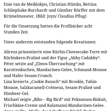
Enie van de Meiklokjes, Christian Hümbs, Bettina
Schliephake-Burchardt und Günther Körffer mit dem
Krümelmonster. (Bild: Joyn/ Claudius Pflug)
Für die Umsetzung hatten die Profibäcker acht
Stunden Zeit.
Unter anderem entstanden folgende Kreationen:
Alireza präsentierte eine Kürbis-Cheesecake-Torte mit
Kürbiskern-Praliné und der Figur „Abby Cadabby“.
Péter setzte auf „Elmos Überraschung“ mit
Karottenkuchen, Mandarinen-Gelee, Schmand-Mousse
und Hafer-Sesam-Crunch.
Lina kreierte „Cookie Rausch“ mit Brookie, Tahin-
Mousse, Salzkaramell-Crémeux, Sesam-Praliné und
Himbeer-Gel.
Michael zeigte „Bibo – Big Bird“ mit Pekannuss-Biskuit,
Frischkäse-Creme und Kalamansi-Mandarinen-Gelee.