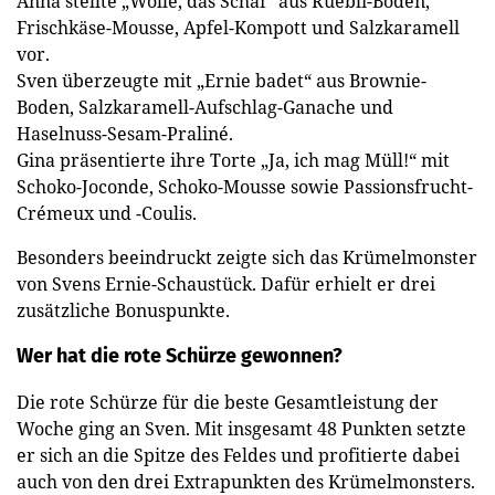
Anna stellte „Wolle, das Schaf“ aus Rüebli-Boden,
Frischkäse-Mousse, Apfel-Kompott und Salzkaramell
vor.
Sven überzeugte mit „Ernie badet“ aus Brownie-
Boden, Salzkaramell-Aufschlag-Ganache und
Haselnuss-Sesam-Praliné.
Gina präsentierte ihre Torte „Ja, ich mag Müll!“ mit
Schoko-Joconde, Schoko-Mousse sowie Passionsfrucht-
Crémeux und -Coulis.
Besonders beeindruckt zeigte sich das Krümelmonster
von Svens Ernie-Schaustück. Dafür erhielt er drei
zusätzliche Bonuspunkte.
Wer hat die rote Schürze gewonnen?
Die rote Schürze für die beste Gesamtleistung der
Woche ging an Sven. Mit insgesamt 48 Punkten setzte
er sich an die Spitze des Feldes und profitierte dabei
auch von den drei Extrapunkten des Krümelmonsters.