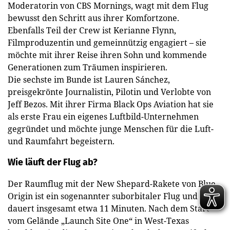
Moderatorin von CBS Mornings, wagt mit dem Flug
bewusst den Schritt aus ihrer Komfortzone.
Ebenfalls Teil der Crew ist Kerianne Flynn,
Filmproduzentin und gemeinnützig engagiert – sie
möchte mit ihrer Reise ihren Sohn und kommende
Generationen zum Träumen inspirieren.
Die sechste im Bunde ist Lauren Sánchez,
preisgekrönte Journalistin, Pilotin und Verlobte von
Jeff Bezos. Mit ihrer Firma Black Ops Aviation hat sie
als erste Frau ein eigenes Luftbild-Unternehmen
gegründet und möchte junge Menschen für die Luft-
und Raumfahrt begeistern.
Wie läuft der Flug ab?
Der Raumflug mit der New Shepard-Rakete von Blue
Origin ist ein sogenannter suborbitaler Flug und
dauert insgesamt etwa 11 Minuten. Nach dem Start
vom Gelände „Launch Site One“ in West-Texas