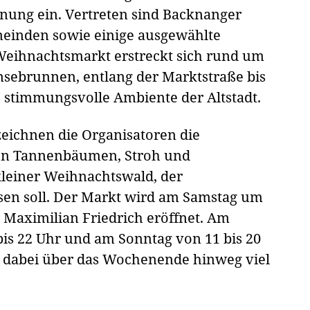
nung ein. Vertreten sind Backnanger
einden sowie einige ausgewählte
eihnachtsmarkt erstreckt sich rund um
sebrunnen, entlang der Marktstraße bis
as stimmungsvolle Ambiente der Altstadt.
ezeichnen die Organisatoren die
len Tannenbäumen, Stroh und
kleiner Weihnachtswald, der
n soll. Der Markt wird am Samstag um
 Maximilian Friedrich eröffnet. Am
bis 22 Uhr und am Sonntag von 11 bis 20
t dabei über das Wochenende hinweg viel