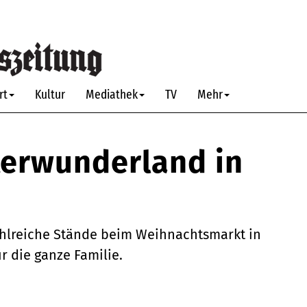
rt
Kultur
Mediathek
TV
Mehr
terwunderland in
hlreiche Stände beim Weihnachtsmarkt in
 die ganze Familie.