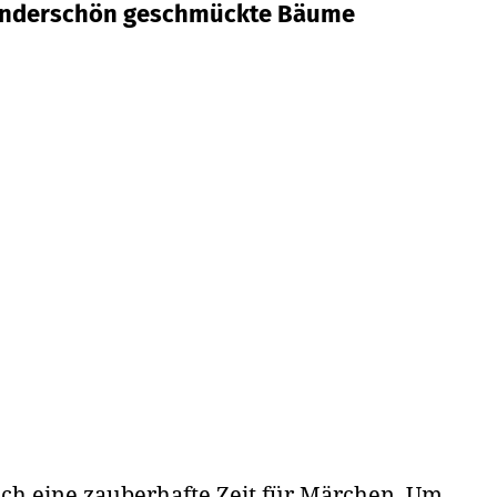
underschön geschmückte Bäume
auch eine zauberhafte Zeit für Märchen. Um