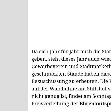
Da sich Jahr für Jahr auch die St
geben, steht dieses Jahr auch wie
Gewerbeverein und Stadtmarketi
geschmückten Stände haben dabei 
Bezuschussung zu erbeuten. Die 
auf der Waldbühne am Stiftshof v
nicht genug ist, findet am Sonnt
Preisverleihung der
Ehrenamtspr