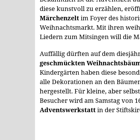
diese kunstvoll zu erzählen, eröf
Märchenzelt
im Foyer des histor
Weihnachtsmarkt. Mit ihren wei
Liedern zum Mitsingen will die M
Auffällig dürften auf dem diesjä
geschmückten Weihnachtsbäu
Kindergärten haben diese besond
alle Dekorationen an den Bäumen
hergestellt. Für kleine, aber selb
Besucher wird am Samstag von 16
Adventswerkstatt
in der Stiftski