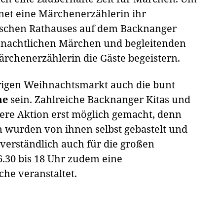
fnet eine Märchenerzählerin ihr
ischen Rathauses auf dem Backnanger
hnachtlichen Märchen und begleitenden
ärchenerzählerin die Gäste begeistern.
hrigen Weihnachtsmarkt auch die bunt
me
sein. Zahlreiche Backnanger Kitas und
ere Aktion erst möglich gemacht, denn
 wurden von ihnen selbst gebastelt und
stverständlich auch für die großen
.30 bis 18 Uhr zudem eine
rche veranstaltet.