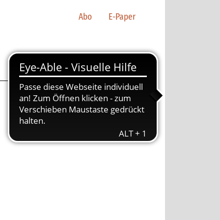
Abo
E-Paper