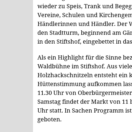
wieder zu Speis, Trank und Begeg
Vereine, Schulen und Kirchengem
Händlerinnen und Händler. Der W
den Stadtturm, beginnend am Gän
in den Stiftshof, eingebettet in d
Als ein Highlight für die Sinne b
Waldbühne im Stiftshof. Aus vie
Holzhackschnitzeln entsteht ein 
Hüttenstimmung aufkommen lasse
11.30 Uhr von Oberbürgermeister
Samstag findet der Markt von 11 
Uhr statt. In Sachen Programm is
geboten.