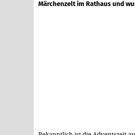
Märchenzelt im Rathaus und w
Bekanntlich ist die Adventszeit 