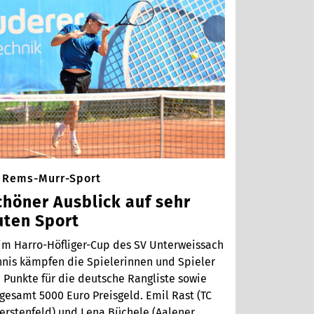
Rems-Murr-Sport
chöner Ausblick auf sehr
uten Sport
im Harro-Höfliger-Cup des SV Unterweissach
nnis kämpfen die Spielerinnen und Spieler
 Punkte für die deutsche Rangliste sowie
gesamt 5000 Euro Preisgeld. Emil Rast (TC
erstenfeld) und Lena Büchele (Aalener