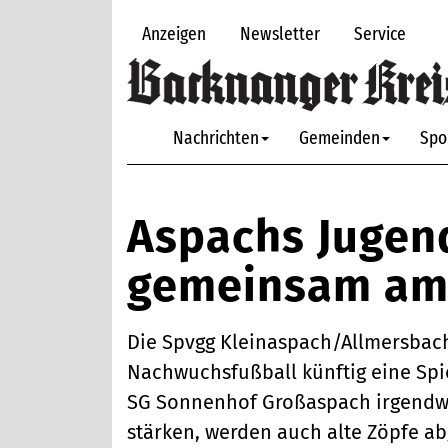
Anzeigen
Newsletter
Service
Nachrichten
Gemeinden
Spo
Aspachs Jugend
gemeinsam am 
Die Spvgg Kleinaspach/Allmersbach
Nachwuchsfußball künftig eine Spi
SG Sonnenhof Großaspach irgendw
stärken, werden auch alte Zöpfe ab