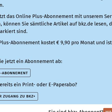
n.
tzt das Online Plus-Abonnement mit unserem Ser
 können Sie sämtliche Artikel auf bkz.de lesen, d
arkiert sind.
Plus-Abonnement kostet € 9,90 pro Monat und ist 
ie jetzt ein Abonnement ab:
S-ABONNEMENT
ereits ein Print- oder E-Paperabo?
R ZUGANG ZU BKZ+
Sie sind bkz+ Abonnent?
HI