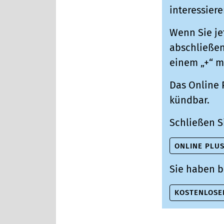
interessiere
Wenn Sie je
abschließen,
einem „+“ m
Das Online 
kündbar.
Schließen S
ONLINE PLU
Sie haben b
KOSTENLOSE