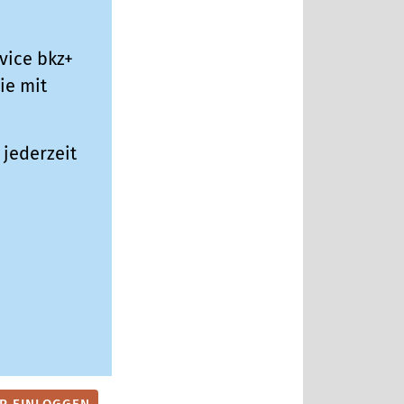
vice bkz+
ie mit
jederzeit
ER EINLOGGEN