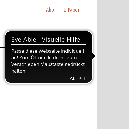
Abo
E-Paper