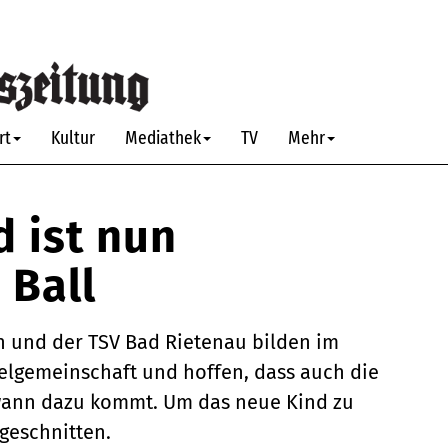
rt
Kultur
Mediathek
TV
Mehr
 ist nun
Ball
 und der TSV Bad Rietenau bilden im
elgemeinschaft und hoffen, dass auch die
ann dazu kommt. Um das neue Kind zu
geschnitten.