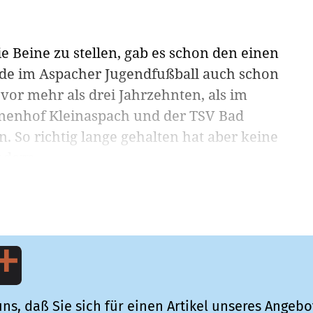
 Beine zu stellen, gab es schon den einen
rde im Aspacher Jugendfußball auch schon
vor mehr als drei Jahrzehnten, als im
nnenhof Kleinaspach und der TSV Bad
. So richtig lange gehalten hat aber keine
dern....
ns, daß Sie sich für einen Artikel unseres Angebo