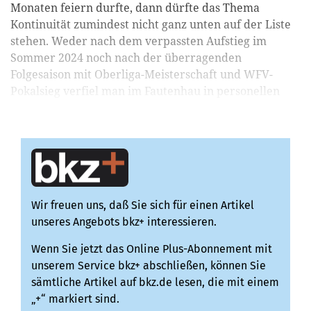
Monaten feiern durfte, dann dürfte das Thema
Kontinuität zumindest nicht ganz unten auf der Liste
stehen. Weder nach dem verpassten Aufstieg im
Sommer 2024 noch nach der überragenden
Folgesaison mit Oberliga-Meisterschaft und WFV-
Pokalsieg verfiel man im Fautenhau in personellen
Aktionismus. Der Kader...
Wir freuen uns, daß Sie sich für einen Artikel
unseres Angebots bkz+ interessieren.
Wenn Sie jetzt das Online Plus-Abonnement mit
unserem Service bkz+ abschließen, können Sie
sämtliche Artikel auf bkz.de lesen, die mit einem
„+“ markiert sind.