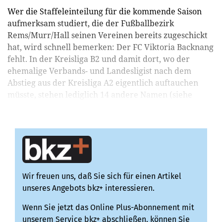
Wer die Staffeleinteilung für die kommende Saison
aufmerksam studiert, die der Fußballbezirk
Rems/Murr/Hall seinen Vereinen bereits zugeschickt
hat, wird schnell bemerken: Der FC Viktoria Backnang
fehlt. In der Kreisliga B2 und damit dort, wo der
ehemalige Verbands- und Landesligist nach dem
Abstieg aus der Kreisliga A2 eigentlich auftauchen
müsste, stehen lediglich 14 andere Namen (siehe
Infotex...
Wir freuen uns, daß Sie sich für einen Artikel
unseres Angebots bkz+ interessieren.
Wenn Sie jetzt das Online Plus-Abonnement mit
unserem Service bkz+ abschließen, können Sie