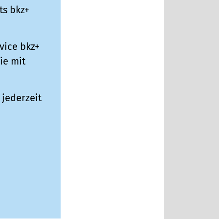
ts bkz+
vice bkz+
ie mit
jederzeit