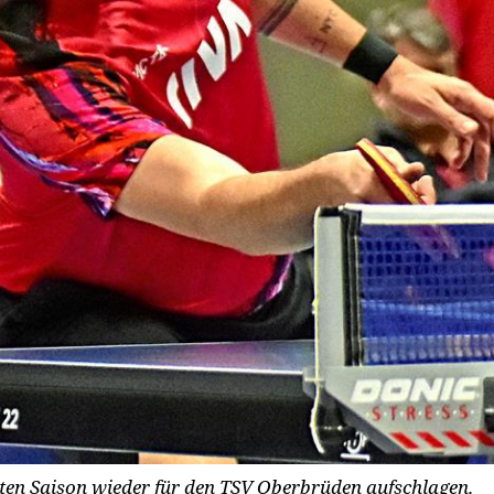
ten Saison wieder für den TSV Oberbrüden aufschlagen.