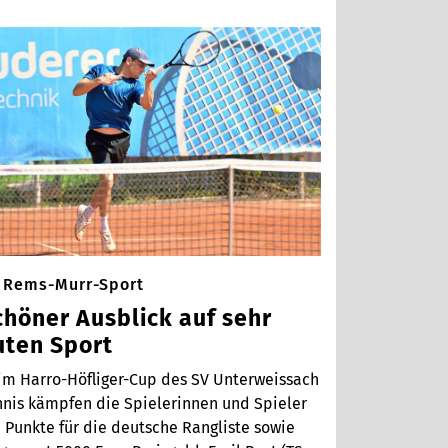
Rems-Murr-Sport
chöner Ausblick auf sehr
uten Sport
im Harro-Höfliger-Cup des SV Unterweissach
nnis kämpfen die Spielerinnen und Spieler
 Punkte für die deutsche Rangliste sowie