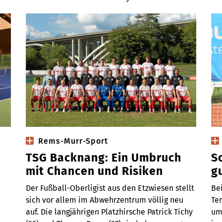
Rems-Murr-Sport
TSG Backnang: Ein Umbruch
S
mit Chancen und Risiken
g
Der Fußball-Oberligist aus den Etzwiesen stellt
Be
sich vor allem im Abwehrzentrum völlig neu
Te
auf. Die langjährigen Platzhirsche Patrick Tichy
um