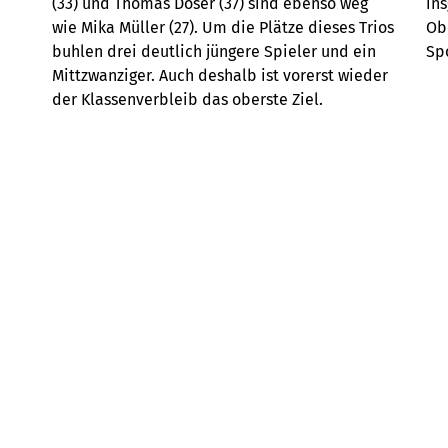
(33) und Thomas Doser (37) sind ebenso weg
ins
wie Mika Müller (27). Um die Plätze dieses Trios
Ob
buhlen drei deutlich jüngere Spieler und ein
Spo
Mittzwanziger. Auch deshalb ist vorerst wieder
der Klassenverbleib das oberste Ziel.