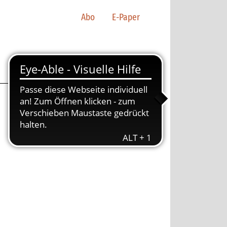
Abo
E-Paper