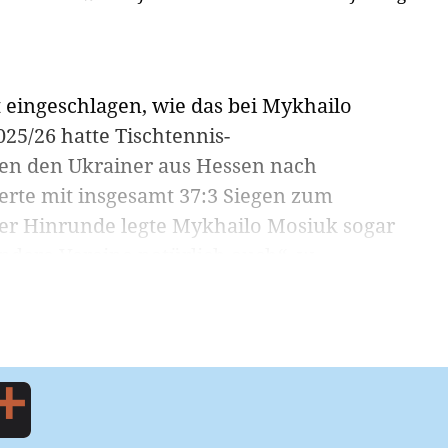
t eingeschlagen, wie das bei Mykhailo
025/26 hatte Tischtennis-
en den Ukrainer aus Hessen nach
erte mit insgesamt 37:3 Siegen zum
 der Hinrunde legte Mykhailo Mosiuk sogar
ndere Vereine natürlich auch“, w...