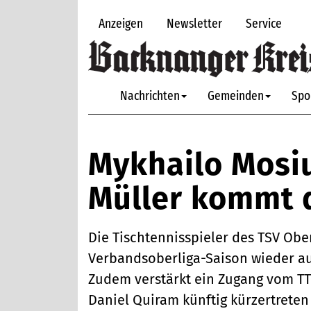
Anzeigen
Newsletter
Service
Nachrichten
Gemeinden
Spo
Mykhailo Mosiu
Müller kommt 
Die Tischtennisspieler des TSV O
Verbandsoberliga-Saison wieder au
Zudem verstärkt ein Zugang vom T
Daniel Quiram künftig kürzertrete