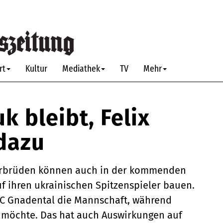
rt
Kultur
Mediathek
TV
Mehr
k bleibt, Felix
dazu
berbrüden können auch in der kommenden
f ihren ukrainischen Spitzenspieler bauen.
TC Gnadental die Mannschaft, während
n möchte. Das hat auch Auswirkungen auf