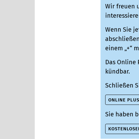
Wir freuen u
interessiere
Wenn Sie je
abschließen,
einem „+“ m
Das Online 
kündbar.
Schließen S
ONLINE PLU
Sie haben b
KOSTENLOSE