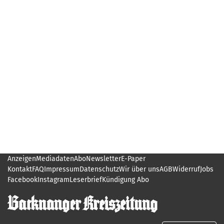
Anzeigen
Mediadaten
Abo
Newsletter
E-Paper
Kontakt
FAQ
Impressum
Datenschutz
Wir über uns
AGB
Widerruf
Jobs
Facebook
Instagram
Leserbrief
Kündigung Abo