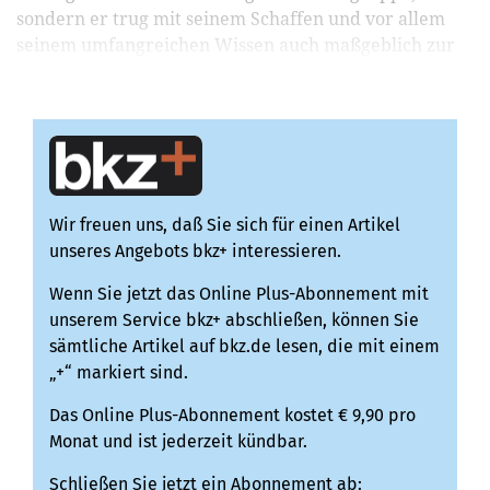
sondern er trug mit seinem Schaffen und vor allem
seinem umfangreichen Wissen auch maßgeblich zur
Weiter...
Wir freuen uns, daß Sie sich für einen Artikel
unseres Angebots bkz+ interessieren.
Wenn Sie jetzt das Online Plus-Abonnement mit
unserem Service bkz+ abschließen, können Sie
sämtliche Artikel auf bkz.de lesen, die mit einem
„+“ markiert sind.
Das Online Plus-Abonnement kostet € 9,90 pro
Monat und ist jederzeit kündbar.
Schließen Sie jetzt ein Abonnement ab: