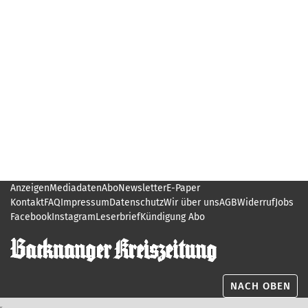
Anzeigen
Mediadaten
Abo
Newsletter
E-Paper
Kontakt
FAQ
Impressum
Datenschutz
Wir über uns
AGB
Widerruf
Jobs
Facebook
Instagram
Leserbrief
Kündigung Abo
NACH OBEN