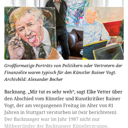
Großformatige Porträts von Politikern oder Vertretern der
Finanzelite waren typisch für den Künstler Rainer Vogt.
Archivbild: Alexander Becher
Backnang. „Mir tut es sehr weh“, sagt Elke Vetter über
den Abschied vom Künstler und Kunstkritiker Rainer
Vogt, der am vergangenen Freitag im Alter von 81
Jahren in Stuttgart verstorben ist (wir berichteten).
Der Backnanger war im Jahr 1987 nicht nur
Mitbegründer der Backnanger Künstlergruppe,