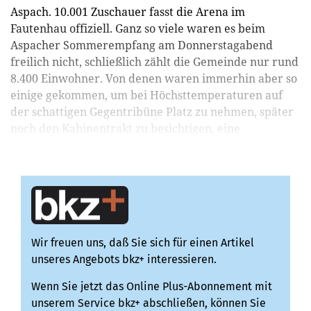
Aspach. 10.001 Zuschauer fasst die Arena im
Fautenhau offiziell. Ganz so viele waren es beim
Aspacher Sommerempfang am Donnerstagabend
freilich nicht, schließlich zählt die Gemeinde nur rund
8.400 Einwohner. Von denen waren immerhin aber so
einige gekommen, um bei Höchsttemperaturen auf
der schattigen Gegentribüne Platz zu nehmen, später
noch den Kabinentrakt zu besichtigen, eine
Stadionwurst zu ...
Wir freuen uns, daß Sie sich für einen Artikel
unseres Angebots bkz+ interessieren.
Wenn Sie jetzt das Online Plus-Abonnement mit
unserem Service bkz+ abschließen, können Sie