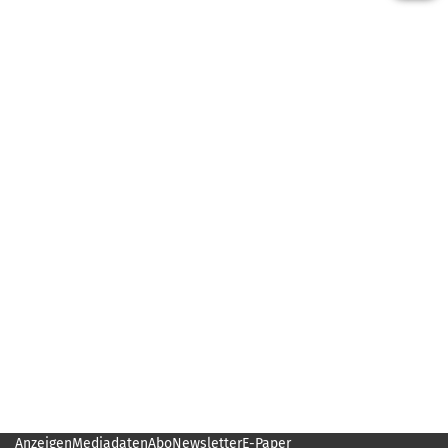
Anzeigen
Mediadaten
Abo
Newsletter
E-Paper