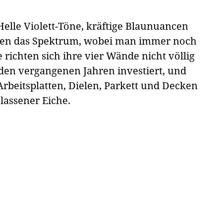
 Helle Violett-Töne, kräftige Blaunuancen
ren das Spektrum, wobei man immer noch
richten sich ihre vier Wände nicht völlig
den vergangenen Jahren investiert, und
 Arbeitsplatten, Dielen, Parkett und Decken
elassener Eiche.