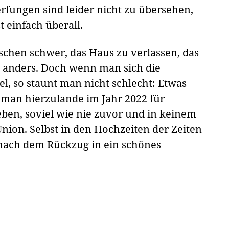
erfungen sind leider nicht zu übersehen,
st einfach überall.
isschen schwer, das Haus zu verlassen, das
t anders. Doch wenn man sich die
, so staunt man nicht schlecht: Etwas
t man hierzulande im Jahr 2022 für
ben, soviel wie nie zuvor und in keinem
ion. Selbst in den Hochzeiten der Zeiten
nach dem Rückzug in ein schönes