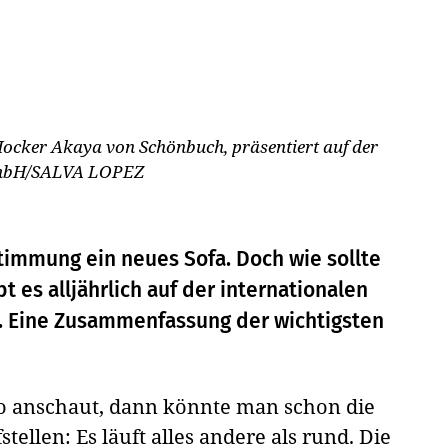
 Hocker Akaya von Schönbuch, präsentiert auf der
mbH/SALVA LOPEZ
timmung ein neues Sofa. Doch wie sollte
t es alljährlich auf der internationalen
. Eine Zusammenfassung der wichtigsten
so anschaut, dann könnte man schon die
tellen: Es läuft alles andere als rund. Die