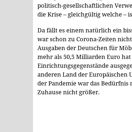
politisch-gesellschaftlichen Verw
die Krise – gleichgültig welche – i
Da fällt es einem natürlich ein b
war schon zu Corona-Zeiten nich
Ausgaben der Deutschen für Möbel
mehr als 50,5 Milliarden Euro ha
Einrichtungsgegenstände ausgege
anderen Land der Europäischen Un
der Pandemie war das Bedürfnis 
Zuhause nicht größer.