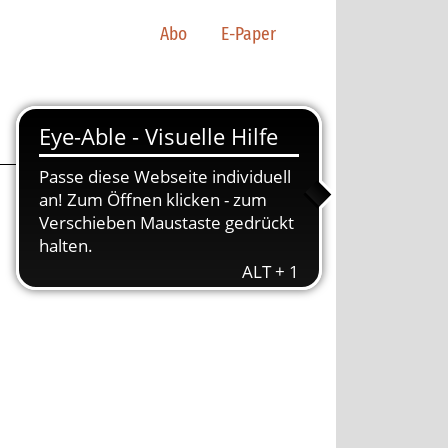
Abo
E-Paper