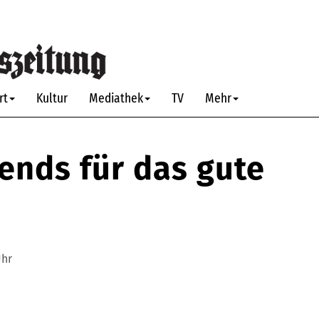
rt
Kultur
Mediathek
TV
Mehr
rends für das gute
Uhr