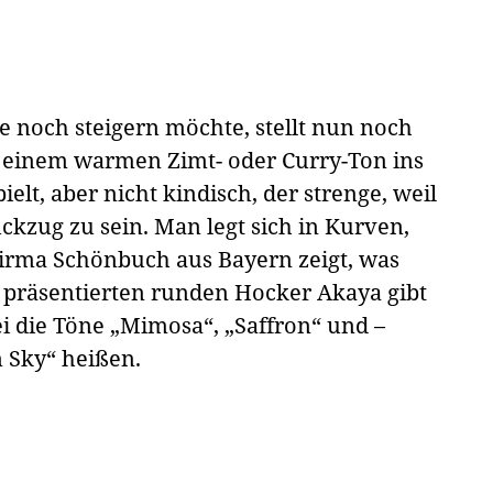
e noch steigern möchte, stellt nun noch
in einem warmen Zimt- oder Curry-Ton ins
lt, aber nicht kindisch, der strenge, weil
ckzug zu sein. Man legt sich in Kurven,
 Firma Schönbuch aus Bayern zeigt, was
 präsentierten runden Hocker Akaya gibt
i die Töne „Mimosa“, „Saffron“ und –
n Sky“ heißen.