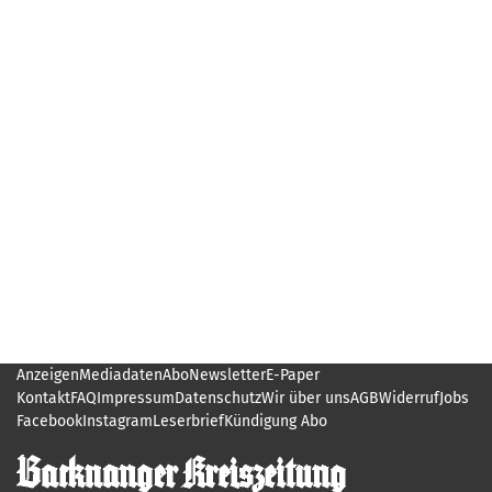
Anzeigen
Mediadaten
Abo
Newsletter
E-Paper
Kontakt
FAQ
Impressum
Datenschutz
Wir über uns
AGB
Widerruf
Jobs
Facebook
Instagram
Leserbrief
Kündigung Abo