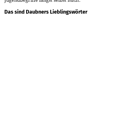
Jugendbegriffe längst selbst nutzt.
Das sind Daubners Lieblingswörter