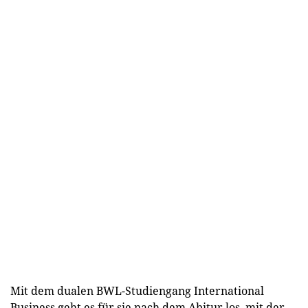
Mit dem dualen BWL-Studiengang International
Business geht es für sie nach dem Abitur los, mit der