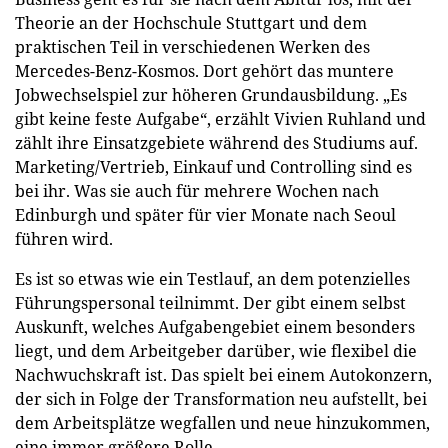
Theorie an der Hochschule Stuttgart und dem
praktischen Teil in verschiedenen Werken des
Mercedes-Benz-Kosmos. Dort gehört das muntere
Jobwechselspiel zur höheren Grundausbildung. „Es
gibt keine feste Aufgabe“, erzählt Vivien Ruhland und
zählt ihre Einsatzgebiete während des Studiums auf.
Marketing/Vertrieb, Einkauf und Controlling sind es
bei ihr. Was sie auch für mehrere Wochen nach
Edinburgh und später für vier Monate nach Seoul
führen wird.
Es ist so etwas wie ein Testlauf, an dem potenzielles
Führungspersonal teilnimmt. Der gibt einem selbst
Auskunft, welches Aufgabengebiet einem besonders
liegt, und dem Arbeitgeber darüber, wie flexibel die
Nachwuchskraft ist. Das spielt bei einem Autokonzern,
der sich in Folge der Transformation neu aufstellt, bei
dem Arbeitsplätze wegfallen und neue hinzukommen,
eine immer größere Rolle.