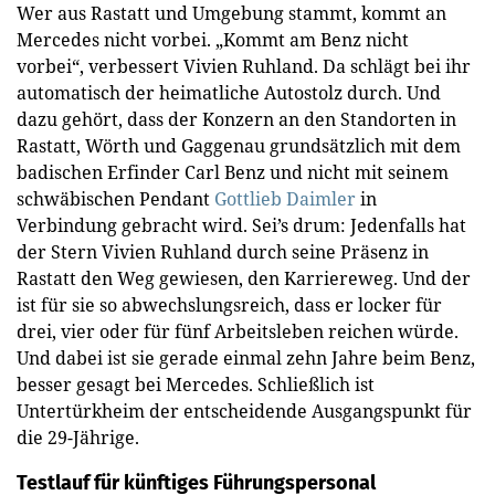
Wer aus Rastatt und Umgebung stammt, kommt an
Mercedes nicht vorbei. „Kommt am Benz nicht
vorbei“, verbessert Vivien Ruhland. Da schlägt bei ihr
automatisch der heimatliche Autostolz durch. Und
dazu gehört, dass der Konzern an den Standorten in
Rastatt, Wörth und Gaggenau grundsätzlich mit dem
badischen Erfinder Carl Benz und nicht mit seinem
schwäbischen Pendant
Gottlieb Daimler
in
Verbindung gebracht wird. Sei’s drum: Jedenfalls hat
der Stern Vivien Ruhland durch seine Präsenz in
Rastatt den Weg gewiesen, den Karriereweg. Und der
ist für sie so abwechslungsreich, dass er locker für
drei, vier oder für fünf Arbeitsleben reichen würde.
Und dabei ist sie gerade einmal zehn Jahre beim Benz,
besser gesagt bei Mercedes. Schließlich ist
Untertürkheim der entscheidende Ausgangspunkt für
die 29-Jährige.
Testlauf für künftiges Führungspersonal