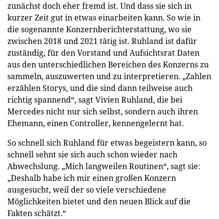
zunächst doch eher fremd ist. Und dass sie sich in
kurzer Zeit gut in etwas einarbeiten kann. So wie in
die sogenannte Konzernberichterstattung, wo sie
zwischen 2018 und 2021 tätig ist. Ruhland ist dafür
zuständig, für den Vorstand und Aufsichtsrat Daten
aus den unterschiedlichen Bereichen des Konzerns zu
sammeln, auszuwerten und zu interpretieren. „Zahlen
erzählen Storys, und die sind dann teilweise auch
richtig spannend“, sagt Vivien Ruhland, die bei
Mercedes nicht nur sich selbst, sondern auch ihren
Ehemann, einen Controller, kennengelernt hat.
So schnell sich Ruhland für etwas begeistern kann, so
schnell sehnt sie sich auch schon wieder nach
Abwechslung. „Mich langweilen Routinen“, sagt sie:
„Deshalb habe ich mir einen großen Konzern
ausgesucht, weil der so viele verschiedene
Möglichkeiten bietet und den neuen Blick auf die
Fakten schätzt.“