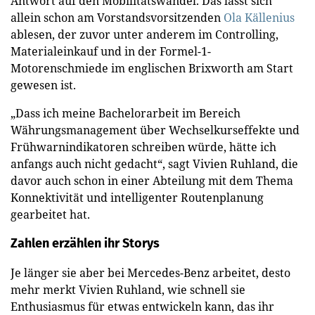
Antwort auf den Mobilitätswandel. Das lässt sich
allein schon am Vorstandsvorsitzenden
Ola Källenius
ablesen, der zuvor unter anderem im Controlling,
Materialeinkauf und in der Formel-1-
Motorenschmiede im englischen Brixworth am Start
gewesen ist.
„Dass ich meine Bachelorarbeit im Bereich
Währungsmanagement über Wechselkurseffekte und
Frühwarnindikatoren schreiben würde, hätte ich
anfangs auch nicht gedacht“, sagt Vivien Ruhland, die
davor auch schon in einer Abteilung mit dem Thema
Konnektivität und intelligenter Routenplanung
gearbeitet hat.
Zahlen erzählen ihr Storys
Je länger sie aber bei Mercedes-Benz arbeitet, desto
mehr merkt Vivien Ruhland, wie schnell sie
Enthusiasmus für etwas entwickeln kann, das ihr