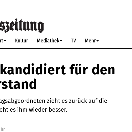
rt
Kultur
Mediathek
TV
Mehr
kandidiert für den
rstand
gsabgeordneten zieht es zurück auf die
eht es ihm wieder besser.
Uhr