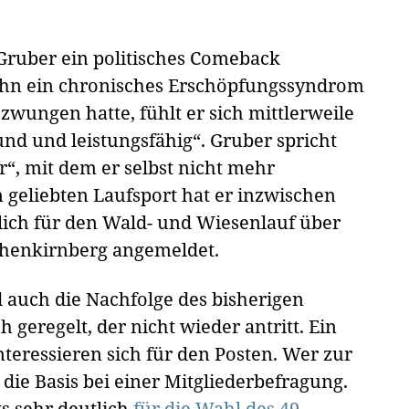
 Gruber ein politisches Comeback
ihn ein chronisches Erschöpfungssyndrom
wungen hatte, fühlt er sich mittlerweile
nd und leistungsfähig“. Gruber spricht
“, mit dem er selbst nicht mehr
 geliebten Laufsport hat er inzwischen
lich für den Wald- und Wiesenlauf über
rchenkirnberg angemeldet.
 auch die Nachfolge des bisherigen
geregelt, der nicht wieder antritt. Ein
teressieren sich für den Posten. Wer zur
die Basis bei einer Mitgliederbefragung.
ts sehr deutlich
für die Wahl des 49-