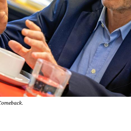
s Comeback.