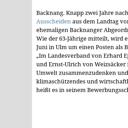
Backnang.
Knapp zwei Jahre nac
Ausscheiden
aus dem Landtag vo
ehemaligen Backnanger Abgeordne
Wie der 63-Jährige mitteilt, wird
Juni in Ulm um einen Posten als 
„Im Landesverband von Erhard Ep
und Ernst-Ulrich von Weizsäcker i
Umwelt zusammenzudenken und mit
klimaschützendes und wirtschaftl
heißt es in seinem Bewerbungssc