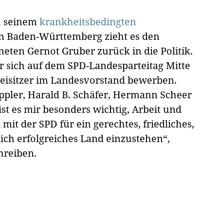
h seinem
krankheitsbedingten
n Baden-Württemberg zieht es den
ten Gernot Gruber zurück in die Politik.
 er sich auf dem SPD-Landesparteitag Mitte
Beisitzer im Landesvorstand bewerben.
pler, Harald B. Schäfer, Hermann Scheer
st es mir besonders wichtig, Arbeit und
 der SPD für ein gerechtes, friedliches,
ich erfolgreiches Land einzustehen“,
hreiben.