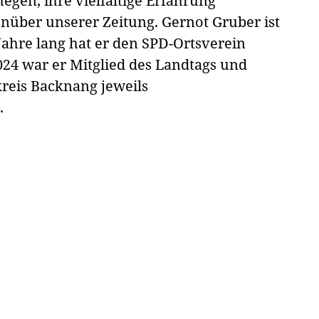
hegen, ihre vielfältige Erfahrung
enüber unserer Zeitung. Gernot Gruber ist
 Jahre lang hat er den SPD-Ortsverein
024 war er Mitglied des Landtags und
kreis Backnang jeweils
.