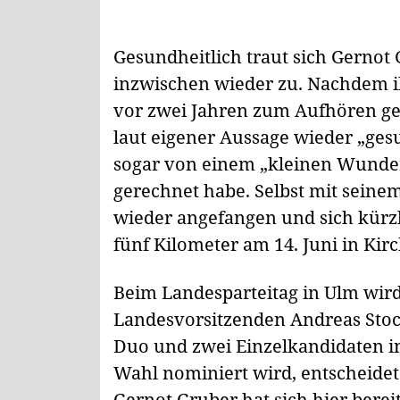
Gesundheitlich traut sich Gernot
inzwischen wieder zu. Nachdem 
vor zwei Jahren zum Aufhören gez
laut eigener Aussage wieder „gesu
sogar von einem „kleinen Wunder
gerechnet habe. Selbst mit seinem
wieder angefangen und sich kürz
fünf Kilometer am 14. Juni in Ki
Beim Landesparteitag in Ulm wird
Landesvorsitzenden Andreas Stoch 
Duo und zwei Einzelkandidaten in
Wahl nominiert wird, entscheidet 
Gernot Gruber hat sich hier berei