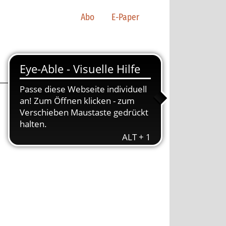
Abo
E-Paper