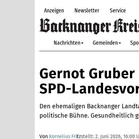
Anzeigen
Newsletter
Service
Nachrichten
Gemeinden
Spo
Gernot Gruber 
SPD-Landesvo
Den ehemaligen Backnanger Landta
politische Bühne. Gesundheitlich g
Von
Kornelius Fritz
Erstellt:
2. Juni 2026, 16:00 