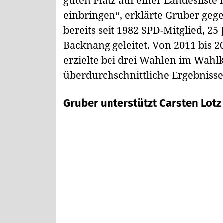
guten Platz auf einer Landesliste 
einbringen“, erklärte Gruber geg
bereits seit 1982 SPD-Mitglied, 25
Backnang geleitet. Von 2011 bis 2
erzielte bei drei Wahlen im Wahl
überdurchschnittliche Ergebnisse
Gruber unterstützt Carsten Lotz