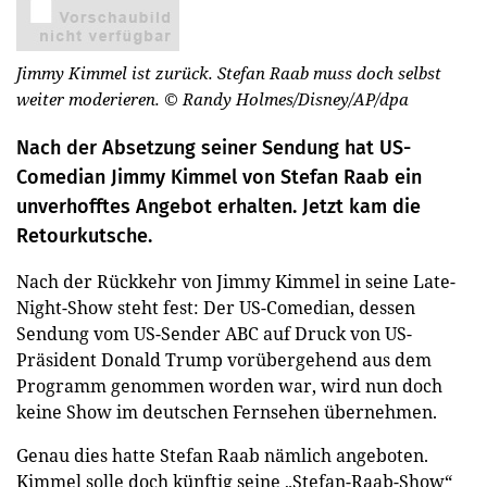
Jimmy Kimmel ist zurück. Stefan Raab muss doch selbst
weiter moderieren.
© Randy Holmes/Disney/AP/dpa
Nach der Absetzung seiner Sendung hat US-
Comedian Jimmy Kimmel von Stefan Raab ein
unverhofftes Angebot erhalten. Jetzt kam die
Retourkutsche.
Nach der Rückkehr von Jimmy Kimmel in seine Late-
Night-Show steht fest: Der US-Comedian, dessen
Sendung vom US-Sender ABC auf Druck von US-
Präsident Donald Trump vorübergehend aus dem
Programm genommen worden war, wird nun doch
keine Show im deutschen Fernsehen übernehmen.
Genau dies hatte Stefan Raab nämlich angeboten.
Kimmel solle doch künftig seine „Stefan-Raab-Show“