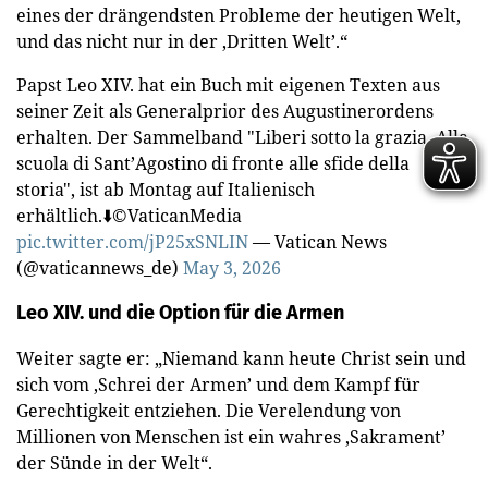
eines der drängendsten Probleme der heutigen Welt,
und das nicht nur in der ‚Dritten Welt’.“
Papst Leo XIV. hat ein Buch mit eigenen Texten aus
seiner Zeit als Generalprior des Augustinerordens
erhalten. Der Sammelband "Liberi sotto la grazia. Alla
scuola di Sant’Agostino di fronte alle sfide della
storia", ist ab Montag auf Italienisch
erhältlich.⬇️©️VaticanMedia
pic.twitter.com/jP25xSNLIN
— Vatican News
(@vaticannews_de)
May 3, 2026
Leo XIV. und die Option für die Armen
Weiter sagte er: „Niemand kann heute Christ sein und
sich vom ‚Schrei der Armen’ und dem Kampf für
Gerechtigkeit entziehen. Die Verelendung von
Millionen von Menschen ist ein wahres ‚Sakrament’
der Sünde in der Welt“.