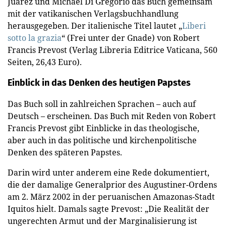
Juárez und Michael Di Gregorio das Buch gemeinsam
mit der vatikanischen Verlagsbuchhandlung
herausgegeben. Der italienische Titel lautet „
Liberi
sotto la grazia
“ (Frei unter der Gnade) von Robert
Francis Prevost (Verlag Libreria Editrice Vaticana, 560
Seiten, 26,43 Euro).
Einblick in das Denken des heutigen Papstes
Das Buch soll in zahlreichen Sprachen – auch auf
Deutsch – erscheinen. Das Buch mit Reden von Robert
Francis Prevost gibt Einblicke in das theologische,
aber auch in das politische und kirchenpolitische
Denken des späteren Papstes.
Darin wird unter anderem eine Rede dokumentiert,
die der damalige Generalprior des Augustiner-Ordens
am 2. März 2002 in der peruanischen Amazonas-Stadt
Iquitos hielt. Damals sagte Prevost: „Die Realität der
ungerechten Armut und der Marginalisierung ist