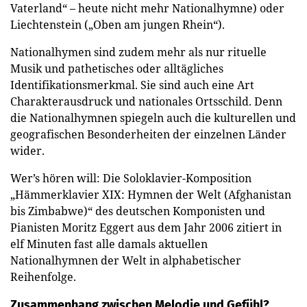
Vaterland“ – heute nicht mehr Nationalhymne) oder
Liechtenstein („Oben am jungen Rhein“).
Nationalhymen sind zudem mehr als nur rituelle
Musik und pathetisches oder alltägliches
Identifikationsmerkmal. Sie sind auch eine Art
Charakterausdruck und nationales Ortsschild. Denn
die Nationalhymnen spiegeln auch die kulturellen und
geografischen Besonderheiten der einzelnen Länder
wider.
Wer’s hören will: Die Soloklavier-Komposition
„Hämmerklavier XIX: Hymnen der Welt (Afghanistan
bis Zimbabwe)“ des deutschen Komponisten und
Pianisten Moritz Eggert aus dem Jahr 2006 zitiert in
elf Minuten fast alle damals aktuellen
Nationalhymnen der Welt in alphabetischer
Reihenfolge.
Zusammenhang zwischen Melodie und Gefühl?