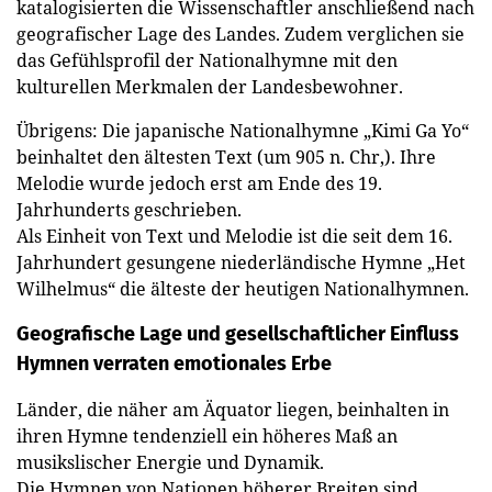
katalogisierten die Wissenschaftler anschließend nach
geografischer Lage des Landes. Zudem verglichen sie
das Gefühlsprofil der Nationalhymne mit den
kulturellen Merkmalen der Landesbewohner.
Übrigens: Die japanische Nationalhymne „Kimi Ga Yo“
beinhaltet den ältesten Text (um 905 n. Chr,). Ihre
Melodie wurde jedoch erst am Ende des 19.
Jahrhunderts geschrieben.
Als Einheit von Text und Melodie ist die seit dem 16.
Jahrhundert gesungene niederländische Hymne „Het
Wilhelmus“ die älteste der heutigen Nationalhymnen.
Geografische Lage und gesellschaftlicher Einfluss
Hymnen verraten emotionales Erbe
Länder, die näher am Äquator liegen, beinhalten in
ihren Hymne tendenziell ein höheres Maß an
musikslischer Energie und Dynamik.
Die Hymnen von Nationen höherer Breiten sind