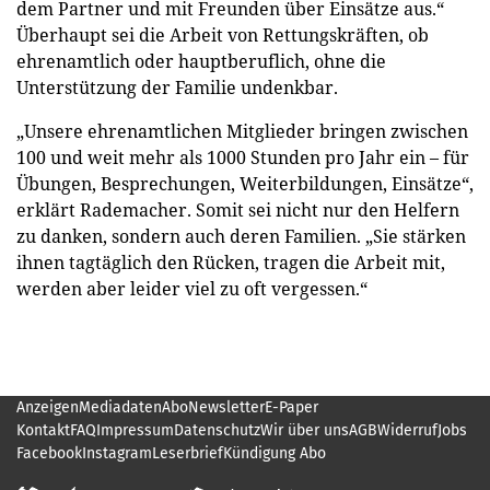
dem Partner und mit Freunden über Einsätze aus.“
Überhaupt sei die Arbeit von Rettungskräften, ob
ehrenamtlich oder hauptberuflich, ohne die
Unterstützung der Familie undenkbar.
„Unsere ehrenamtlichen Mitglieder bringen zwischen
100 und weit mehr als 1000 Stunden pro Jahr ein – für
Übungen, Besprechungen, Weiterbildungen, Einsätze“,
erklärt Rademacher. Somit sei nicht nur den Helfern
zu danken, sondern auch deren Familien. „Sie stärken
ihnen tagtäglich den Rücken, tragen die Arbeit mit,
werden aber leider viel zu oft vergessen.“
Anzeigen
Mediadaten
Abo
Newsletter
E-Paper
Kontakt
FAQ
Impressum
Datenschutz
Wir über uns
AGB
Widerruf
Jobs
Facebook
Instagram
Leserbrief
Kündigung Abo