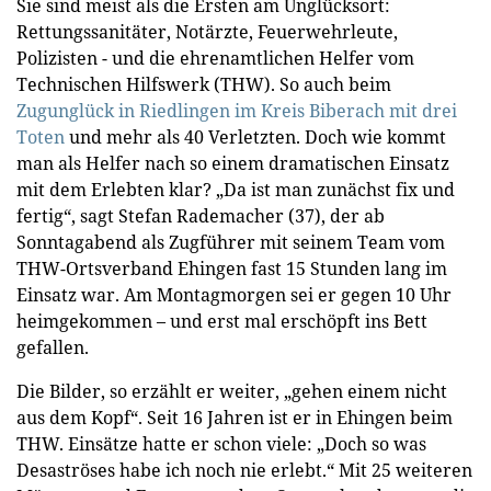
Sie sind meist als die Ersten am Unglücksort:
Rettungssanitäter, Notärzte, Feuerwehrleute,
Polizisten - und die ehrenamtlichen Helfer vom
Technischen Hilfswerk (THW). So auch beim
Zugunglück in Riedlingen im Kreis Biberach mit drei
Toten
und mehr als 40 Verletzten. Doch wie kommt
man als Helfer nach so einem dramatischen Einsatz
mit dem Erlebten klar? „Da ist man zunächst fix und
fertig“, sagt Stefan Rademacher (37), der ab
Sonntagabend als Zugführer mit seinem Team vom
THW-Ortsverband Ehingen fast 15 Stunden lang im
Einsatz war. Am Montagmorgen sei er gegen 10 Uhr
heimgekommen – und erst mal erschöpft ins Bett
gefallen.
Die Bilder, so erzählt er weiter, „gehen einem nicht
aus dem Kopf“. Seit 16 Jahren ist er in Ehingen beim
THW. Einsätze hatte er schon viele: „Doch so was
Desaströses habe ich noch nie erlebt.“ Mit 25 weiteren