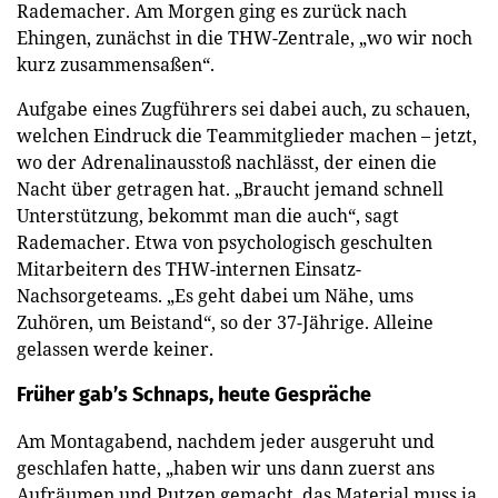
Rademacher. Am Morgen ging es zurück nach
Ehingen, zunächst in die THW-Zentrale, „wo wir noch
kurz zusammensaßen“.
Aufgabe eines Zugführers sei dabei auch, zu schauen,
welchen Eindruck die Teammitglieder machen – jetzt,
wo der Adrenalinausstoß nachlässt, der einen die
Nacht über getragen hat. „Braucht jemand schnell
Unterstützung, bekommt man die auch“, sagt
Rademacher. Etwa von psychologisch geschulten
Mitarbeitern des THW-internen Einsatz-
Nachsorgeteams. „Es geht dabei um Nähe, ums
Zuhören, um Beistand“, so der 37-Jährige. Alleine
gelassen werde keiner.
Früher gab’s Schnaps, heute Gespräche
Am Montagabend, nachdem jeder ausgeruht und
geschlafen hatte, „haben wir uns dann zuerst ans
Aufräumen und Putzen gemacht, das Material muss ja