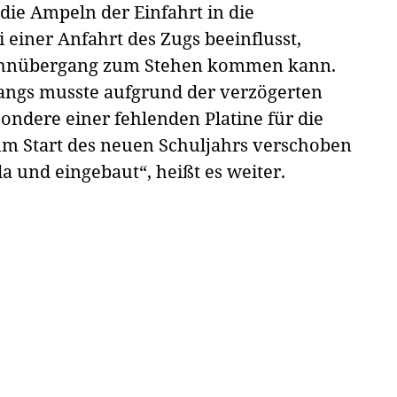
die Ampeln der Einfahrt in die
einer Anfahrt des Zugs beeinflusst,
Bahnübergang zum Stehen kommen kann.
angs musste aufgrund der verzögerten
sondere einer fehlenden Platine für die
zum Start des neuen Schuljahrs verschoben
da und eingebaut“, heißt es weiter.