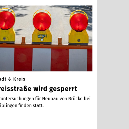
adt & Kreis
reisstraße wird gesperrt
runtersuchungen für Neubau von Brücke bei
blingen finden statt.