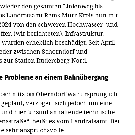
“ wieder den gesamten Linienweg bis
das Landratsamt Rems-Murr-Kreis nun mit.
 2024 von den schweren Hochwasser- und
fen (wir berichteten). Infrastruktur,
 wurden erheblich beschädigt. Seit April
wieder zwischen Schorndorf und
is zur Station Rudersberg-Nord.
he Probleme an einem Bahnübergang
schnitts bis Oberndorf war ursprünglich
geplant, verzögert sich jedoch um eine
und hierfür sind anhaltende technische
sstraße“, heißt es vom Landratsamt. Bei
e sehr anspruchsvolle