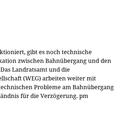
tioniert, gibt es noch technische
kation zwischen Bahnübergang und den
 Das Landratsamt und die
lschaft (WEG) arbeiten weiter mit
 technischen Probleme am Bahnübergang
tändnis für die Verzögerung.
pm