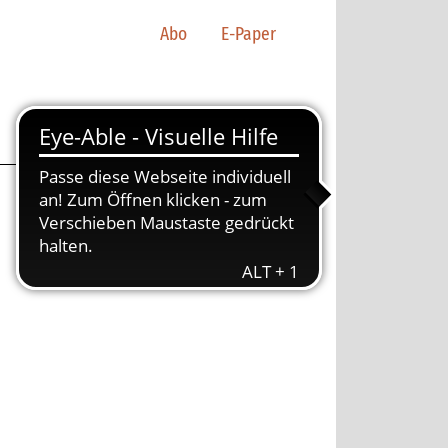
Abo
E-Paper