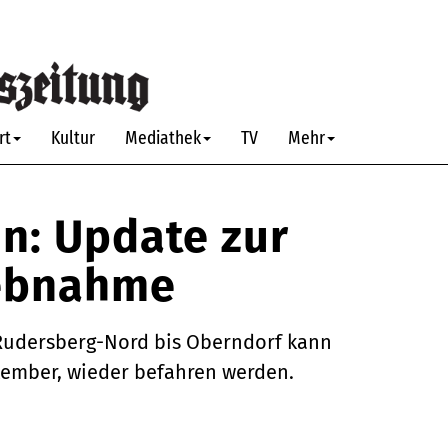
rt
Kultur
Mediathek
TV
Mehr
n: Update zur
iebnahme
 Rudersberg-Nord bis Oberndorf kann
ptember, wieder befahren werden.