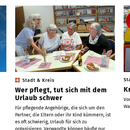
St
Stadt & Kreis
K
Wer pflegt, tut sich mit dem
Urlaub schwer
Vo
Wai
Für pflegende Angehörige, die sich um den
Partner, die Eltern oder ihr Kind kümmern, ist
es oft schwierig, Urlaub für sich zu
organisieren. Verwandte können häufig nur