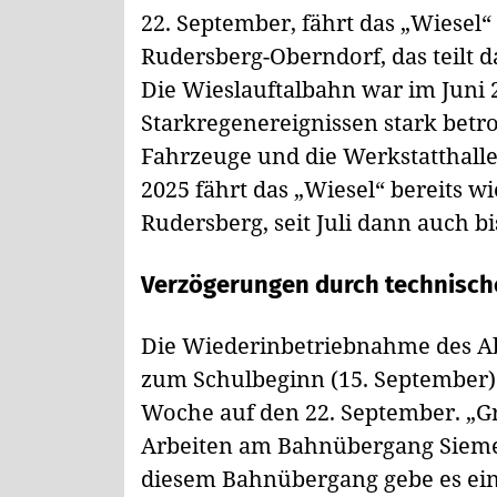
22. September, fährt das „Wiesel
Rudersberg-Oberndorf, das teilt 
Die Wieslauftalbahn war im Juni
Starkregenereignissen stark betrof
Fahrzeuge und die Werkstatthalle
2025 fährt das „Wiesel“ bereits 
Rudersberg, seit Juli dann auch b
Verzögerungen durch technisc
Die Wiederinbetriebnahme des Ab
zum Schulbeginn (15. September) 
Woche auf den 22. September. „Gr
Arbeiten am Bahnübergang Siemen
diesem Bahnübergang gebe es ein