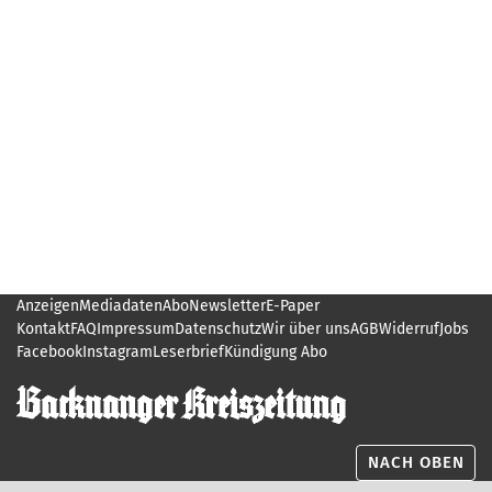
Anzeigen
Mediadaten
Abo
Newsletter
E-Paper
Kontakt
FAQ
Impressum
Datenschutz
Wir über uns
AGB
Widerruf
Jobs
Facebook
Instagram
Leserbrief
Kündigung Abo
NACH OBEN