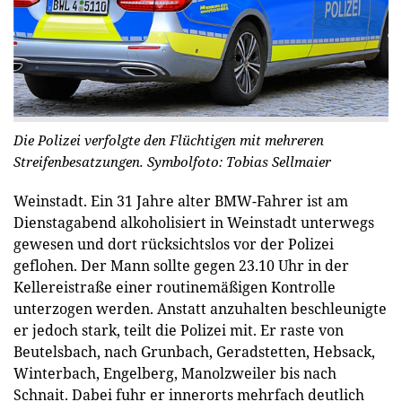
Die Polizei verfolgte den Flüchtigen mit mehreren
Streifenbesatzungen. Symbolfoto: Tobias Sellmaier
Weinstadt.
Ein 31 Jahre alter BMW-Fahrer ist am
Dienstagabend alkoholisiert in Weinstadt unterwegs
gewesen und dort rücksichtslos vor der Polizei
geflohen. Der Mann sollte gegen 23.10 Uhr in der
Kellereistraße einer routinemäßigen Kontrolle
unterzogen werden. Anstatt anzuhalten beschleunigte
er jedoch stark, teilt die Polizei mit. Er raste von
Beutelsbach, nach Grunbach, Geradstetten, Hebsack,
Winterbach, Engelberg, Manolzweiler bis nach
Schnait. Dabei fuhr er innerorts mehrfach deutlich