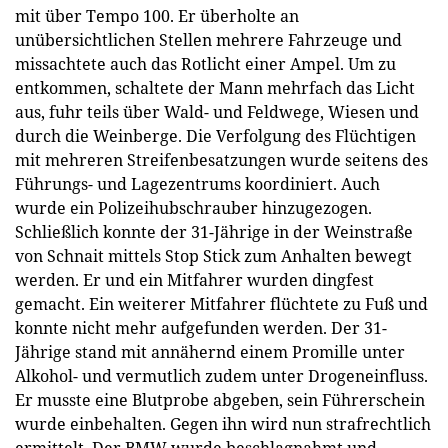
mit über Tempo 100. Er überholte an
unübersichtlichen Stellen mehrere Fahrzeuge und
missachtete auch das Rotlicht einer Ampel. Um zu
entkommen, schaltete der Mann mehrfach das Licht
aus, fuhr teils über Wald- und Feldwege, Wiesen und
durch die Weinberge. Die Verfolgung des Flüchtigen
mit mehreren Streifenbesatzungen wurde seitens des
Führungs- und Lagezentrums koordiniert. Auch
wurde ein Polizeihubschrauber hinzugezogen.
Schließlich konnte der 31-Jährige in der Weinstraße
von Schnait mittels Stop Stick zum Anhalten bewegt
werden. Er und ein Mitfahrer wurden dingfest
gemacht. Ein weiterer Mitfahrer flüchtete zu Fuß und
konnte nicht mehr aufgefunden werden. Der 31-
Jährige stand mit annähernd einem Promille unter
Alkohol- und vermutlich zudem unter Drogeneinfluss.
Er musste eine Blutprobe abgeben, sein Führerschein
wurde einbehalten. Gegen ihn wird nun strafrechtlich
ermittelt. Der BMW wurde beschlagnahmt und