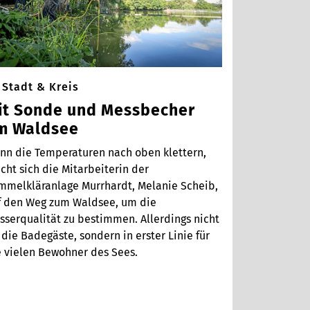
Stadt & Kreis
it Sonde und Messbecher
m Waldsee
nn die Temperaturen nach oben klettern,
ht sich die Mitarbeiterin der
mmelkläranlage Murrhardt, Melanie Scheib,
f den Weg zum Waldsee, um die
sserqualität zu bestimmen. Allerdings nicht
 die Badegäste, sondern in erster Linie für
e vielen Bewohner des Sees.