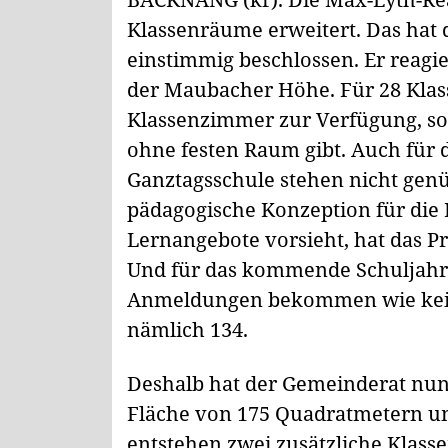
Klassenräume erweitert. Das hat
einstimmig beschlossen. Er reagi
der Maubacher Höhe. Für 28 Kla
Klassenzimmer zur Verfügung, so
ohne festen Raum gibt. Auch für
Ganztagsschule stehen nicht gen
pädagogische Konzeption für die 
Lernangebote vorsieht, hat das P
Und für das kommende Schuljahr 
Anmeldungen bekommen wie kein
nämlich 134.
Deshalb hat der Gemeinderat nun
Fläche von 175 Quadratmetern u
entstehen zwei zusätzliche Klasse