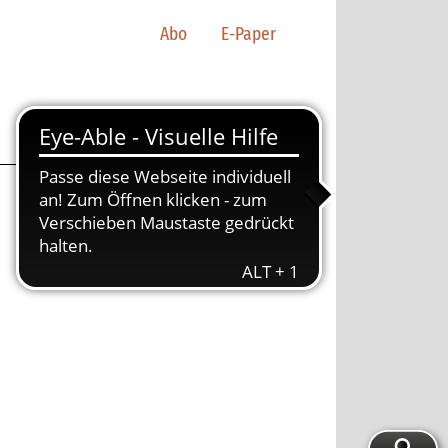
Abo
E-Paper