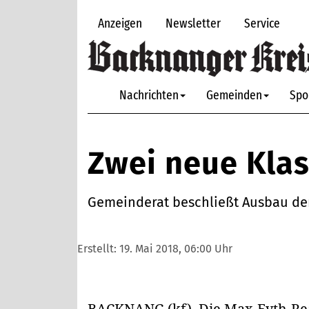
Anzeigen
Newsletter
Service
Nachrichten
Gemeinden
Spo
Zwei neue Kla
Gemeinderat beschließt Ausbau de
Erstellt:
19. Mai 2018, 06:00 Uhr
BACKNANG
(kf). Die Max-Eyth-R