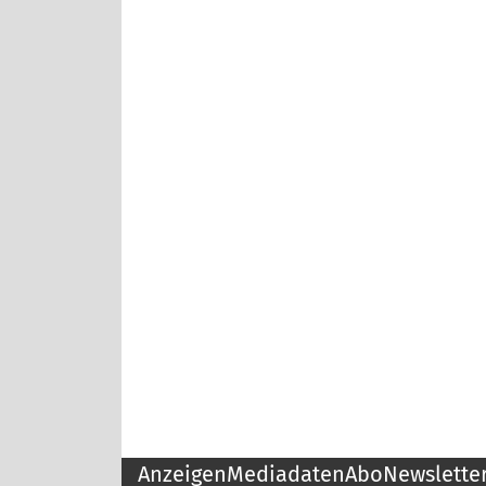
Anzeigen
Mediadaten
Abo
Newslette