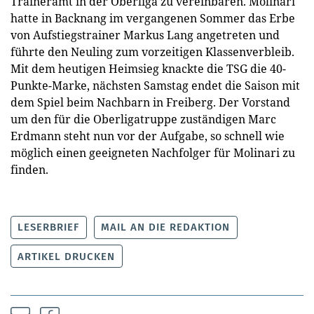
Traineramt in der Oberliga zu vereinbaren. Molinari
hatte in Backnang im vergangenen Sommer das Erbe
von Aufstiegstrainer Markus Lang angetreten und
führte den Neuling zum vorzeitigen Klassenverbleib.
Mit dem heutigen Heimsieg knackte die TSG die 40-
Punkte-Marke, nächsten Samstag endet die Saison mit
dem Spiel beim Nachbarn in Freiberg. Der Vorstand
um den für die Oberligatruppe zuständigen Marc
Erdmann steht nun vor der Aufgabe, so schnell wie
möglich einen geeigneten Nachfolger für Molinari zu
finden.
LESERBRIEF
MAIL AN DIE REDAKTION
ARTIKEL DRUCKEN