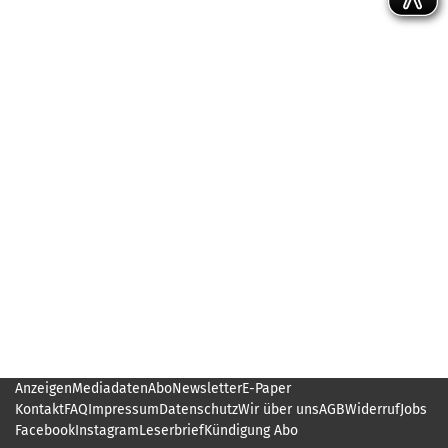
Anzeigen
Mediadaten
Abo
Newsletter
E-Paper
Kontakt
FAQ
Impressum
Datenschutz
Wir über uns
AGB
Widerruf
Jobs
Facebook
Instagram
Leserbrief
Kündigung Abo