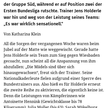
der Gruppe Süd, während er auf Position zwei der
Ersten Bundesliga rutschte. Trainer Jens Holderle
war hin und weg von der Leistung seines Teams:
„Es war wirklich sensationell.“
Von Katharina Klein
All die Sorgen der vergangenen Woche waren beim
Jubel auf der Matte wie weggewischt. Gerade hatte
Jens Holderle sein Team zum Sieg gegen Wiesbaden
gecoacht, nun scheint all die Anspannung von ihm
abzufallen: „Die Mädels sind über sich
hinausgewachsen“, freut sich der Trainer. Seine
Nationalkaderleute fielen aufgrund einer Sperre des
Bundestrainers aus. Also hieß es für Holderle erneut
die zweite Reihe zu aktivieren, die eigentlich keine ist.
Denn die Leistungen von Kämpferinnen wie
Antoinette Hennink (Gewichtsklasse bis 78
Kilogramm), Julia Mollet (bis 63), Sarah Mäkelburg