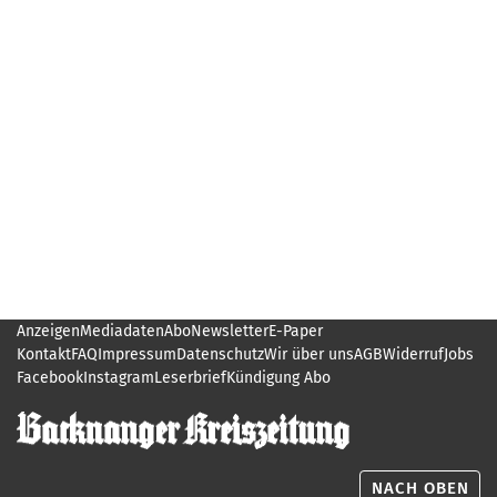
Anzeigen
Mediadaten
Abo
Newsletter
E-Paper
Kontakt
FAQ
Impressum
Datenschutz
Wir über uns
AGB
Widerruf
Jobs
Facebook
Instagram
Leserbrief
Kündigung Abo
NACH OBEN