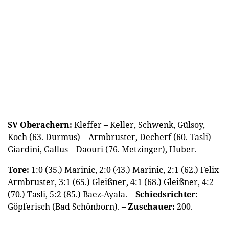
SV Oberachern:
Kleffer – Keller, Schwenk, Gülsoy,
Koch (63. Durmus) – Armbruster, Decherf (60. Tasli) –
Giardini, Gallus – Daouri (76. Metzinger), Huber.
Tore:
1:0 (35.) Marinic, 2:0 (43.) Marinic, 2:1 (62.) Felix
Armbruster, 3:1 (65.) Gleißner, 4:1 (68.) Gleißner, 4:2
(70.) Tasli, 5:2 (85.) Baez-Ayala. –
Schiedsrichter:
Göpferisch (Bad Schönborn). –
Zuschauer:
200.