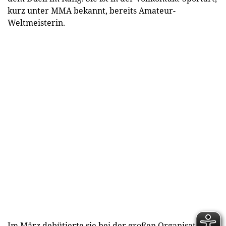
kurz unter MMA bekannt, bereits Amateur-
Weltmeisterin.
Im März debütierte sie bei der großen Organisation