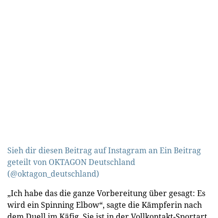
Sieh dir diesen Beitrag auf Instagram an
Ein Beitrag
geteilt von OKTAGON Deutschland
(@oktagon_deutschland)
„Ich habe das die ganze Vorbereitung über gesagt: Es
wird ein Spinning Elbow“, sagte die Kämpferin nach
dem Duell im Käfig. Sie ist in der Vollkontakt-Sportart,