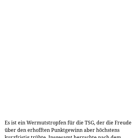
Es ist ein Wermutstropfen für die TSG, der die Freude
über den erhofften Punktgewinn aber höchstens
kurzfristig trübte. Insgesamt herrschte nach dem