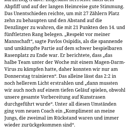
Abpfiff und auf der langen Heimreise gute Stimmung.
Das Unentschieden reichte, um mit 27 Zählern Platz
zehn zu behaupten und den Abstand auf die
Denzlinger zu wahren, die mit 21 Punkten den 14. und
fünftletzten Rang belegen. „Respekt vor meiner
Mannschaft“, sagte Pavlos Osipidis, als die spannende
und umkämpfte Partie auf dem schwer bespielbaren
Rasenplatz zu Ende war. Er berichtete, dass „das
halbe Team unter der Woche mit einem Magen-Darm-
Virus zu kämpfen hatte, daher konnten wir nur am
Donnerstag trainieren“. Das alleine lässt das 2:2 in
noch hellerem Licht erstrahlen und „dann mussten
wir auch noch auf einem tiefen Geläuf spielen, obwohl
unsere gesamte Vorbereitung auf Kunstrasen
durchgeführt wurde“. Unter all diesen Umständen
ging vom neuen Coach ein „Kompliment an meine
Jungs, die zweimal im Rückstand waren und immer
wieder zurückgekommen sind“.