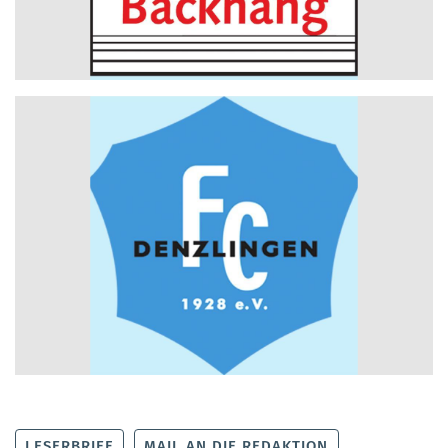
LESERBRIEF
MAIL AN DIE REDAKTION