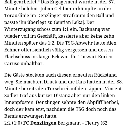
Ball gearbeitet.“ Das Engagement wurde in der 57.
Minute belohnt. Julian Geldner erkämpfte an der
Torauslinie im Denzlinger Strafraum den Ball und
passte ihn überlegt zu Gentian Lekaj. Der
Winterzugang schoss zum 1:1 ein. Backnang war
wieder voll im Geschäft, kassierte aber keine zehn
Minuten später das 1:2. Die TSG-Abwehr hatte Alex
Echner offensichtlich völlig vergessen und dessen
Flachschuss ins lange Eck war für Torwart Enrico
Caruso unhaltbar.
Die Gäste steckten auch diesen erneuten Rückstand
weg. Sie machten Druck und die Fans hatten in der 88.
Minute bereits den Torschrei auf den Lippen. Vincent
Sadler traf aus kurzer Distanz aber nur den linken
Innenpfosten. Denzlingen sehnte den Abpfiff herbei,
doch der kam erst, nachdem die TSG doch noch das
Remis erzwungen hatte.
2:2 (1:0)
FC Denzlingen
Bergmann – Fleury (62.