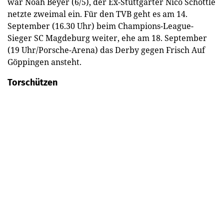
war Noah Beyer (6/5), der Ex-Stuttgarter Nico Schöttle
netzte zweimal ein. Für den TVB geht es am 14.
September (16.30 Uhr) beim Champions-League-
Sieger SC Magdeburg weiter, ehe am 18. September
(19 Uhr/Porsche-Arena) das Derby gegen Frisch Auf
Göppingen ansteht.
Torschützen