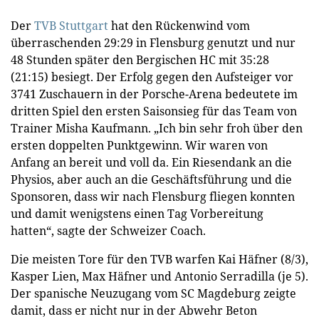
Der
TVB Stuttgart
hat den Rückenwind vom
überraschenden 29:29 in Flensburg genutzt und nur
48 Stunden später den Bergischen HC mit 35:28
(21:15) besiegt. Der Erfolg gegen den Aufsteiger vor
3741 Zuschauern in der Porsche-Arena bedeutete im
dritten Spiel den ersten Saisonsieg für das Team von
Trainer Misha Kaufmann. „Ich bin sehr froh über den
ersten doppelten Punktgewinn. Wir waren von
Anfang an bereit und voll da. Ein Riesendank an die
Physios, aber auch an die Geschäftsführung und die
Sponsoren, dass wir nach Flensburg fliegen konnten
und damit wenigstens einen Tag Vorbereitung
hatten“, sagte der Schweizer Coach.
Die meisten Tore für den TVB warfen Kai Häfner (8/3),
Kasper Lien, Max Häfner und Antonio Serradilla (je 5).
Der spanische Neuzugang vom SC Magdeburg zeigte
damit, dass er nicht nur in der Abwehr Beton