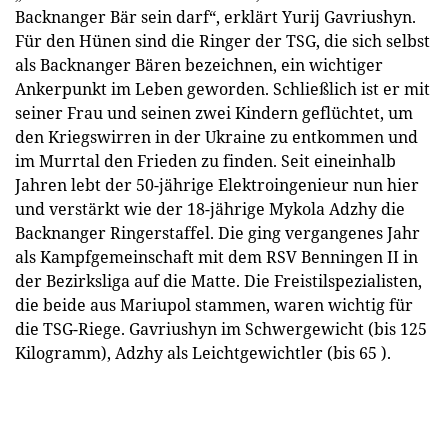
Backnanger Bär sein darf“, erklärt Yurij Gavriushyn.
Für den Hünen sind die Ringer der TSG, die sich selbst
als Backnanger Bären bezeichnen, ein wichtiger
Ankerpunkt im Leben geworden. Schließlich ist er mit
seiner Frau und seinen zwei Kindern geflüchtet, um
den Kriegswirren in der Ukraine zu entkommen und
im Murrtal den Frieden zu finden. Seit eineinhalb
Jahren lebt der 50-jährige Elektroingenieur nun hier
und verstärkt wie der 18-jährige Mykola Adzhy die
Backnanger Ringerstaffel. Die ging vergangenes Jahr
als Kampfgemeinschaft mit dem RSV Benningen II in
der Bezirksliga auf die Matte. Die Freistilspezialisten,
die beide aus Mariupol stammen, waren wichtig für
die TSG-Riege. Gavriushyn im Schwergewicht (bis 125
Kilogramm), Adzhy als Leichtgewichtler (bis 65 ).