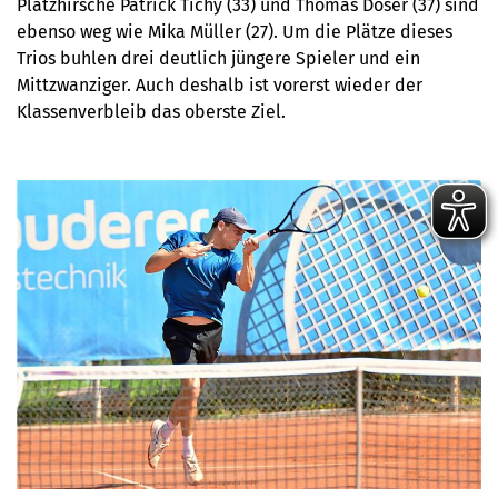
Platzhirsche Patrick Tichy (33) und Thomas Doser (37) sind
ebenso weg wie Mika Müller (27). Um die Plätze dieses
Trios buhlen drei deutlich jüngere Spieler und ein
Mittzwanziger. Auch deshalb ist vorerst wieder der
Klassenverbleib das oberste Ziel.