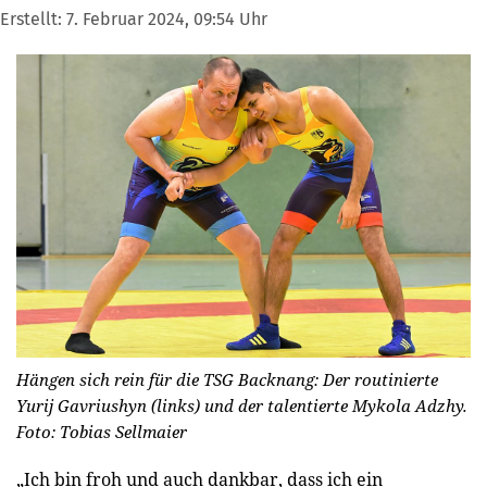
Erstellt:
7. Februar 2024, 09:54 Uhr
Hängen sich rein für die TSG Backnang: Der routinierte
Yurij Gavriushyn (links) und der talentierte Mykola Adzhy.
Foto: Tobias Sellmaier
„Ich bin froh und auch dankbar, dass ich ein