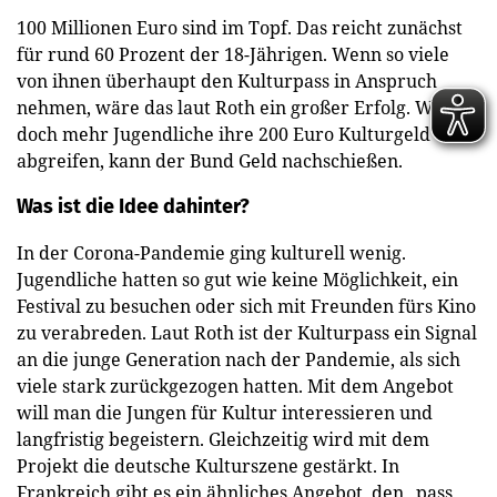
100 Millionen Euro sind im Topf. Das reicht zunächst
für rund 60 Prozent der 18-Jährigen. Wenn so viele
von ihnen überhaupt den Kulturpass in Anspruch
nehmen, wäre das laut Roth ein großer Erfolg. Wenn
doch mehr Jugendliche ihre 200 Euro Kulturgeld
abgreifen, kann der Bund Geld nachschießen.
Was ist die Idee dahinter?
In der Corona-Pandemie ging kulturell wenig.
Jugendliche hatten so gut wie keine Möglichkeit, ein
Festival zu besuchen oder sich mit Freunden fürs Kino
zu verabreden. Laut Roth ist der Kulturpass ein Signal
an die junge Generation nach der Pandemie, als sich
viele stark zurückgezogen hatten. Mit dem Angebot
will man die Jungen für Kultur interessieren und
langfristig begeistern. Gleichzeitig wird mit dem
Projekt die deutsche Kulturszene gestärkt. In
Frankreich gibt es ein ähnliches Angebot, den „pass